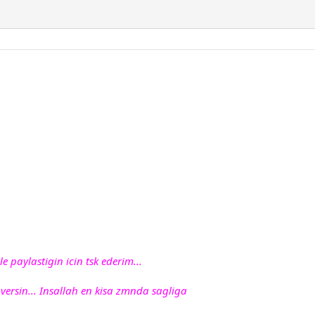
 paylastigin icin tsk ederim...
versin... Insallah en kisa zmnda sagliga