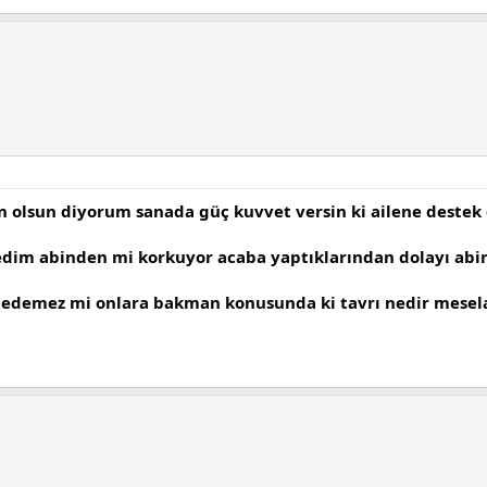
 olsun diyorum sanada güç kuvvet versin ki ailene destek ol
im abinden mi korkuyor acaba yaptıklarından dolayı abin 
bul edemez mi onlara bakman konusunda ki tavrı nedir mesel