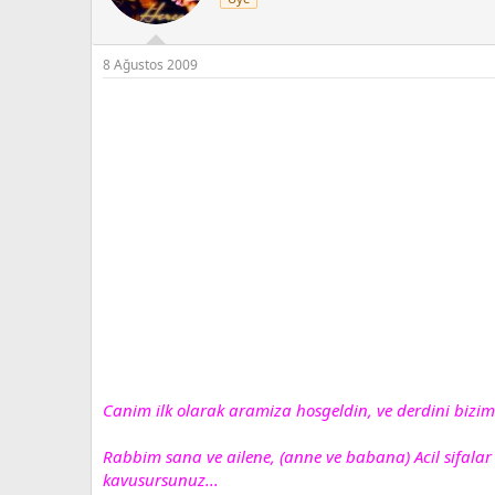
8 Ağustos 2009
Canim ilk olarak aramiza hosgeldin, ve derdini bizimle
Rabbim sana ve ailene, (anne ve babana) Acil sifalar 
kavusursunuz...