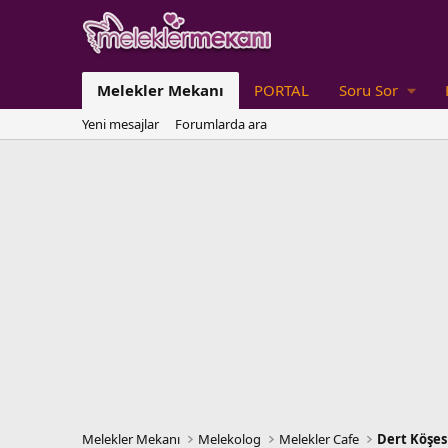
Melekler Mekanı
PORTAL
Soru Sor
Yeni mesajlar
Forumlarda ara
Melekler Mekanı
Melekolog
Melekler Cafe
Dert Köşes