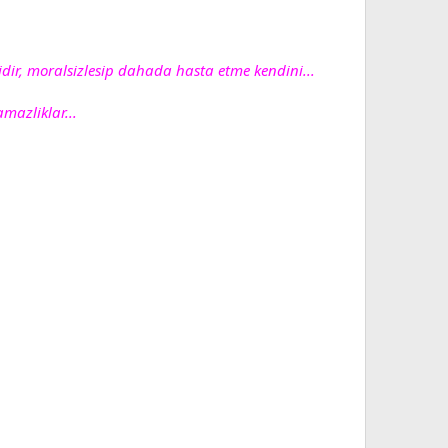
dir, moralsizlesip dahada hasta etme kendini...
mazliklar...