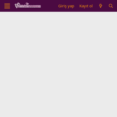
Giriş yap
Kayıt ol