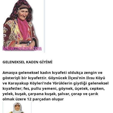
GELENEKSEL KADIN GİYİMİ
Amasya geleneksel kadın kıyafeti oldukça zengin ve
gösterişli bir kıyafettir. Göynücek İlçesi’nin Ilısu Köyü
ve Karayakup Köyleri’nde Yörüklerin giydiği geleneksel
kıyafetler; fes, pullu yemeni, göynek, üçetek, cepken,
yelek, kuşak, çarpana kuşak, şalvar, çorap ve çarık
olmak üzere 12 parçadan oluşur