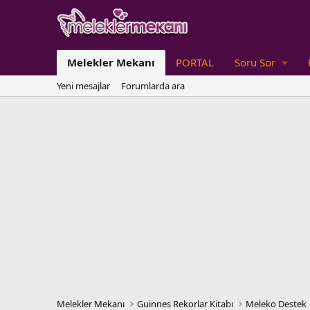
Melekler Mekanı
PORTAL
Soru Sor
Yeni mesajlar
Forumlarda ara
Melekler Mekanı
Guinnes Rekorlar Kitabı
Meleko Destek