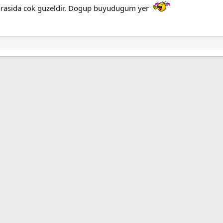
 orasida cok guzeldir. Dogup buyudugum yer