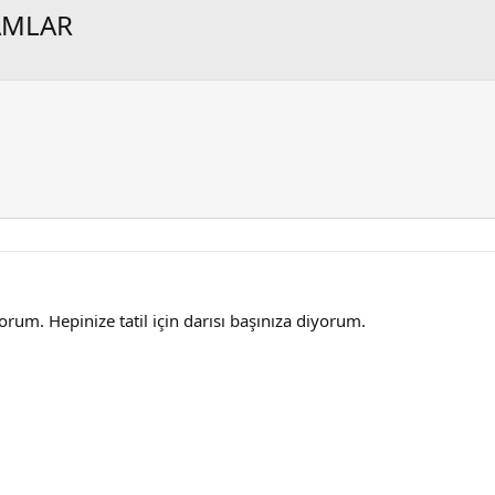
AMLAR
yorum. Hepinize tatil için darısı başınıza diyorum.