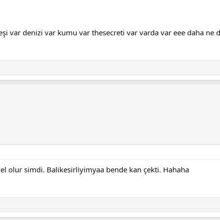
i var denizi var kumu var thesecreti var varda var eee daha ne 
zel olur simdi. Balikesirliyimyaa bende kan çekti. Hahaha