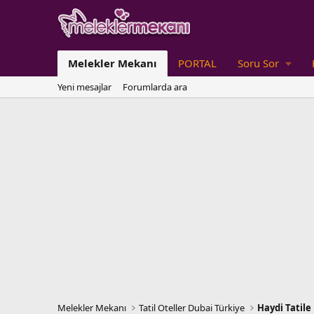
Melekler Mekanı
PORTAL
Soru Sor
Yeni mesajlar
Forumlarda ara
Melekler Mekanı
Tatil Oteller Dubai Türkiye
Haydi Tatile