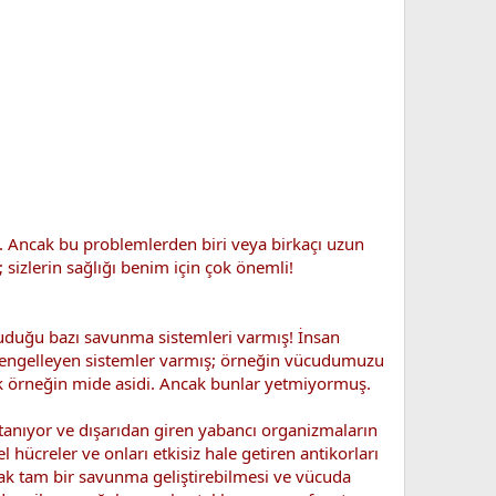
. Ancak bu problemlerden biri veya birkaçı uzun
zlerin sağlığı benim için çok önemli!
uduğu bazı savunma sistemleri varmış! İnsan
 engelleyen sistemler varmış; örneğin vücudumuzu
rik örneğin mide asidi. Ancak bunlar yetmiyormuş.
tanıyor ve dışarıdan giren yabancı organizmaların
ücreler ve onları etkisiz hale getiren antikorları
cak tam bir savunma geliştirebilmesi ve vücuda