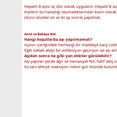
Hepatit B aşısı üç doz olarak uygulanır. Hepatit B
kişilerin bu hastalığı taşımadıklarından kesin olarak
(ikinci dozdan en az iki ay sonra) yapılmalı.
Anne ve Babaya Not:
Hangi koşullarda aşı yapılmamalı?
Aşının içeriğindeki herhangi bir maddeye karşı ciddi
Eğer bebek ateşli bir enfeksiyon geçiriyor ise aşı er
Aşıdan sonra ne gibi yan etkiler görülebilir?
Aşı yapılan yerde ağrı ve hassasiyet %3, hafif ateş i
bu tarz allerjik reaksiyon riskini göz önünde bulund