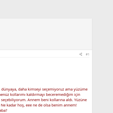
#1
dik dünyaya, daha kimseyi seçemiyoruz ama yüzüme
 henüz kollarımı kaldırmayı beceremediğim için
seçebiliyorum. Annem beni kollarına aldı. Yüzüne
! Ne kadar hoş, eee ne de olsa benim annem!
aba?