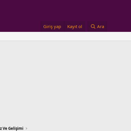
Giriş yap
Kayıt ol
Ara
 Ve Gelişimi