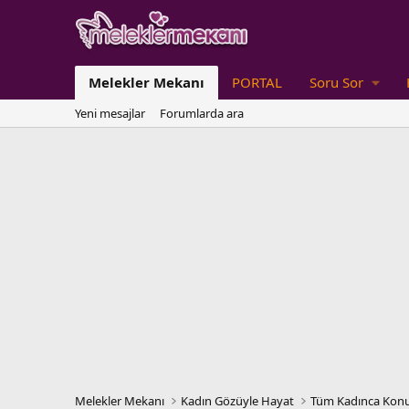
Melekler Mekanı
PORTAL
Soru Sor
Yeni mesajlar
Forumlarda ara
Melekler Mekanı
Kadın Gözüyle Hayat
Tüm Kadınca Konu