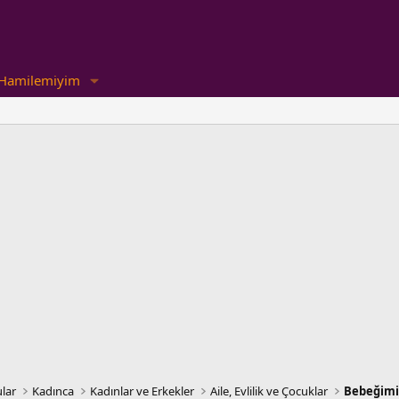
Hamilemiyim
lar
Kadınca
Kadınlar ve Erkekler
Aile, Evlilik ve Çocuklar
Bebeğimiz