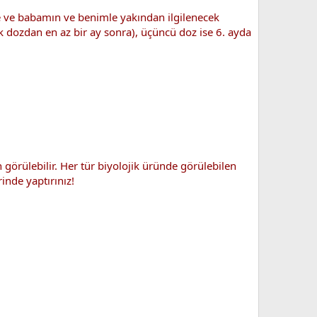
ne ve babamın ve benimle yakından ilgilenecek
ilk dozdan en az bir ay sonra), üçüncü doz ise 6. ayda
n görülebilir. Her tür biyolojik üründe görülebilen
inde yaptırınız!