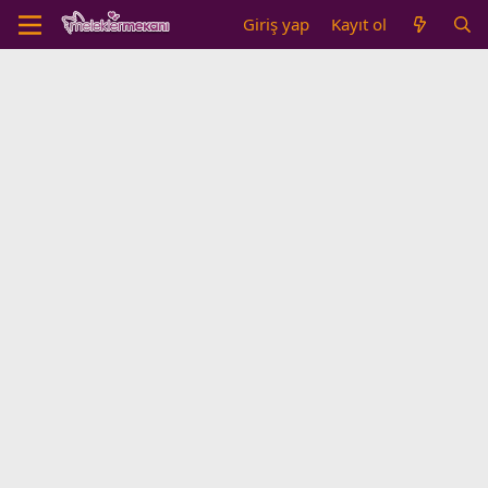
Giriş yap
Kayıt ol