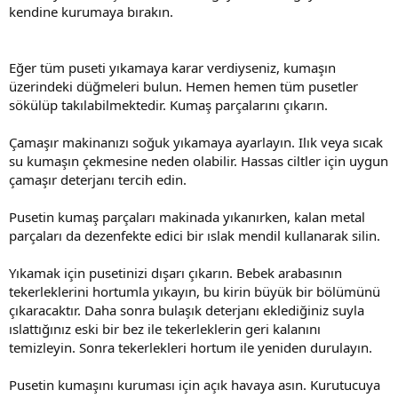
kendine kurumaya bırakın.
Eğer tüm puseti yıkamaya karar verdiyseniz, kumaşın
üzerindeki düğmeleri bulun. Hemen hemen tüm pusetler
sökülüp takılabilmektedir. Kumaş parçalarını çıkarın.
Çamaşır makinanızı soğuk yıkamaya ayarlayın. Ilık veya sıcak
su kumaşın çekmesine neden olabilir. Hassas ciltler için uygun
çamaşır deterjanı tercih edin.
Pusetin kumaş parçaları makinada yıkanırken, kalan metal
parçaları da dezenfekte edici bir ıslak mendil kullanarak silin.
Yıkamak için pusetinizi dışarı çıkarın. Bebek arabasının
tekerleklerini hortumla yıkayın, bu kirin büyük bir bölümünü
çıkaracaktır. Daha sonra bulaşık deterjanı eklediğiniz suyla
ıslattığınız eski bir bez ile tekerleklerin geri kalanını
temizleyin. Sonra tekerlekleri hortum ile yeniden durulayın.
Pusetin kumaşını kuruması için açık havaya asın. Kurutucuya