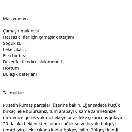
Malzemeler:
Çamaşır makinesi
Hassas ciltler için çamaşır deterjanı
Soğuk su
Leke çıkarıcı
Eski bir bez
Dezenfekte edici ıslak mendil
Hortum
Bulaşık deterjanı
Talimatlar:
Pusetin kumaş parçaları üzerine bakın. Eğer sadece küçük
birkaç leke bulursanız, tüm arabayı yıkama zahmetinize
girmenize gerek yoktur. Lekeye biraz leke çıkarıcı uygulayın.
20 dakika bekledikten sonra soğuk su ve bez ile bölgeyi
temizleyin. Leke çıkana kadar bölgeyi silin. Bölgeyi kendi