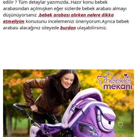
edilir ? Tüm detaylar yazımızda..Hazır konu bebek
arabasından açılmışken eğer sizlerde bebek arabası almayı
düşünüyorsanız ,
bebek arabası alırken nelere dikka
etmeliyim
konusunu incelemenizi öneriyorum.Ayrıca bebek
arabası alacağınız siteyede
burdan
ulaşabilirsiniz.