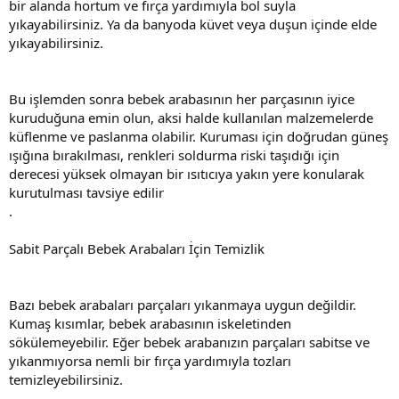
bir alanda hortum ve fırça yardımıyla bol suyla
yıkayabilirsiniz. Ya da banyoda küvet veya duşun içinde elde
yıkayabilirsiniz.
Bu işlemden sonra bebek arabasının her parçasının iyice
kuruduğuna emin olun, aksi halde kullanılan malzemelerde
küflenme ve paslanma olabilir. Kuruması için doğrudan güneş
ışığına bırakılması, renkleri soldurma riski taşıdığı için
derecesi yüksek olmayan bir ısıtıcıya yakın yere konularak
kurutulması tavsiye edilir
.
Sabit Parçalı Bebek Arabaları İçin Temizlik
Bazı bebek arabaları parçaları yıkanmaya uygun değildir.
Kumaş kısımlar, bebek arabasının iskeletinden
sökülemeyebilir. Eğer bebek arabanızın parçaları sabitse ve
yıkanmıyorsa nemli bir fırça yardımıyla tozları
temizleyebilirsiniz.