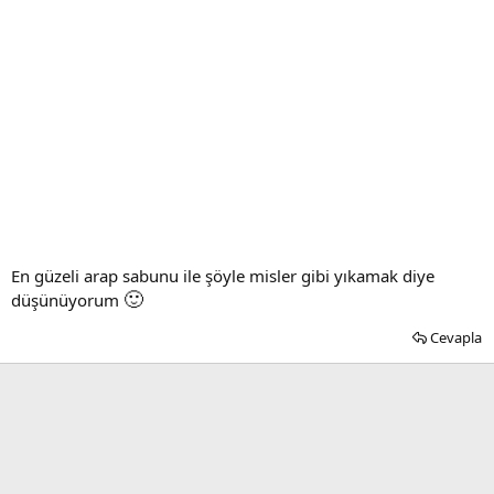
En güzeli arap sabunu ile şöyle misler gibi yıkamak diye
🙂
düşünüyorum
Cevapla