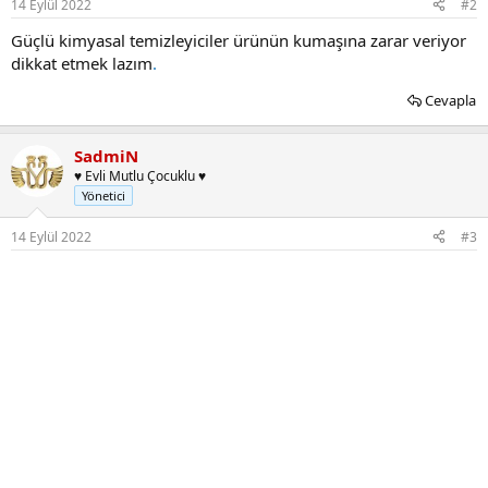
14 Eylül 2022
#2
Güçlü kimyasal temizleyiciler ürünün kumaşına zarar veriyor
dikkat etmek lazım
.
Cevapla
SadmiN
♥ Evli Mutlu Çocuklu ♥
Yönetici
14 Eylül 2022
#3