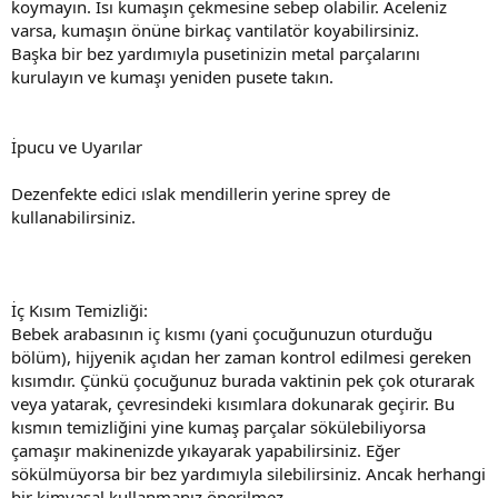
koymayın. Isı kumaşın çekmesine sebep olabilir. Aceleniz
varsa, kumaşın önüne birkaç vantilatör koyabilirsiniz.
Başka bir bez yardımıyla pusetinizin metal parçalarını
kurulayın ve kumaşı yeniden pusete takın.
İpucu ve Uyarılar
Dezenfekte edici ıslak mendillerin yerine sprey de
kullanabilirsiniz.
İç Kısım Temizliği:
Bebek arabasının iç kısmı (yani çocuğunuzun oturduğu
bölüm), hijyenik açıdan her zaman kontrol edilmesi gereken
kısımdır. Çünkü çocuğunuz burada vaktinin pek çok oturarak
veya yatarak, çevresindeki kısımlara dokunarak geçirir. Bu
kısmın temizliğini yine kumaş parçalar sökülebiliyorsa
çamaşır makinenizde yıkayarak yapabilirsiniz. Eğer
sökülmüyorsa bir bez yardımıyla silebilirsiniz. Ancak herhangi
bir kimyasal kullanmanız önerilmez.