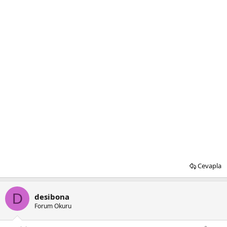
Cevapla
D
desibona
Forum Okuru