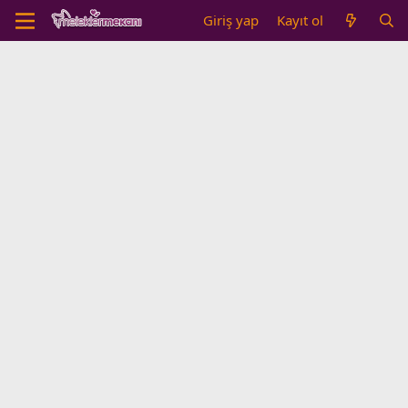
Giriş yap
Kayıt ol