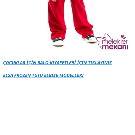
ÇOCUKLAR İÇİN BALO KIYAFETLERİ İÇİN TIKLAYINIZ
ELSA FROZEN TÜTÜ ELBİSE MODELLERİ