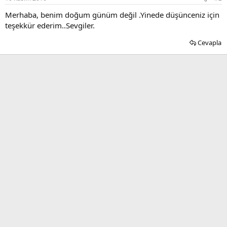
Merhaba, benim doğum günüm değil .Yinede düşünceniz için
teşekkür ederim..Sevgiler.
Cevapla