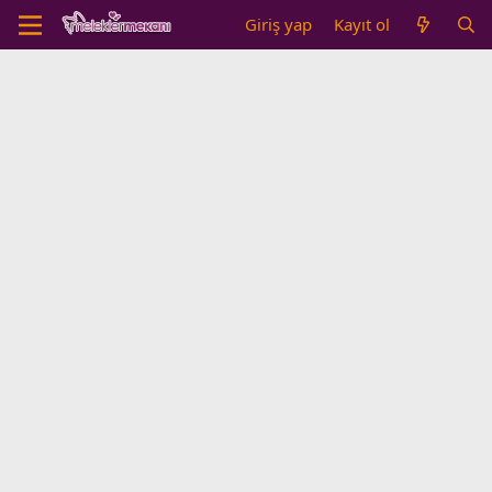
Giriş yap
Kayıt ol