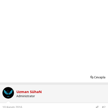
Cevapla
Uzman SühaN
Administrator
10 Kasım 2016
#2