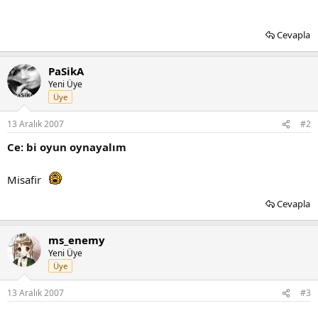
Cevapla
PaSikA
Yeni Üye
Üye
13 Aralık 2007
#2
Ce: bi oyun oynayalım
Misafir
Cevapla
ms_enemy
Yeni Üye
Üye
13 Aralık 2007
#3