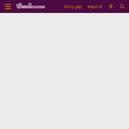
Giriş yap
Kayıt ol