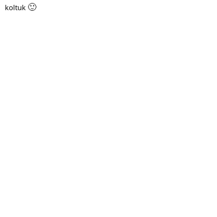
🙂
koltuk