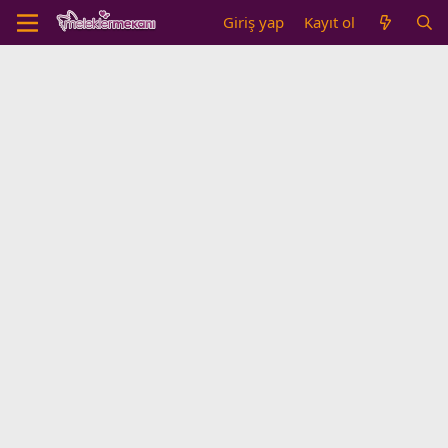
Giriş yap
Kayıt ol