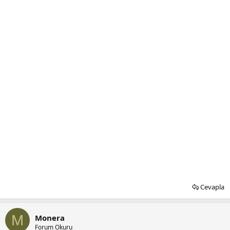
Cevapla
M
Monera
Forum Okuru