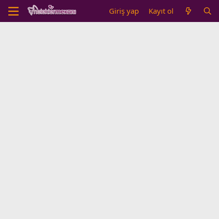
Giriş yap
Kayıt ol