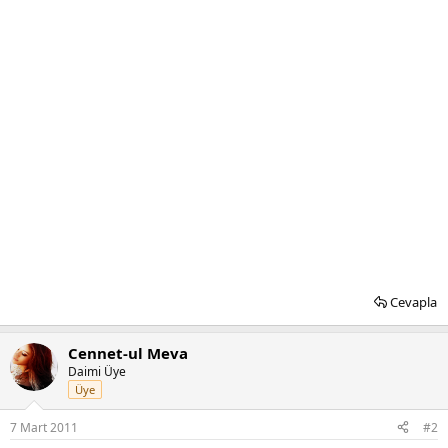
Cevapla
Cennet-ul Meva
Daimi Üye
Üye
7 Mart 2011
#2