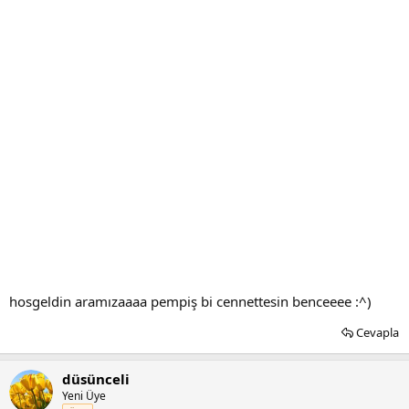
hosgeldin aramızaaaa pempiş bi cennettesin benceeee :^)
Cevapla
düsünceli
Yeni Üye