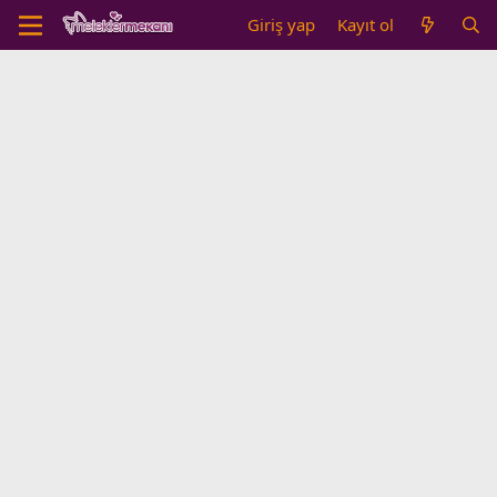
Giriş yap
Kayıt ol