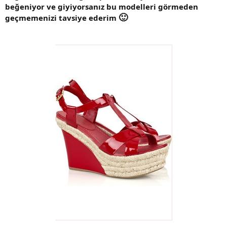
beğeniyor ve giyiyorsanız bu modelleri görmeden
🙂
geçmemenizi tavsiye ederim