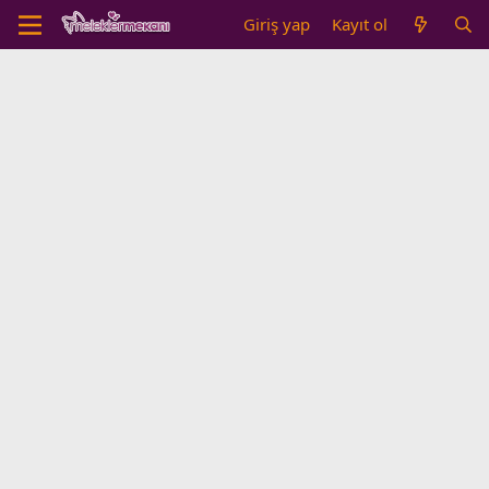
Giriş yap
Kayıt ol