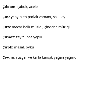
Çıldam
: çabuk, acele
Çınay
: ayın en parlak zamanı, saklı ay
Çıra
: macar halk müziği, çingene müziği
Çırnaz
: zayıf, ince yapılı
Çırok
: masal, öykü
Çıvgın
: rüzgar ve karla karışık yağan yağmur