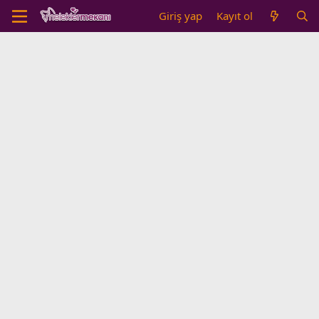
Giriş yap
Kayıt ol