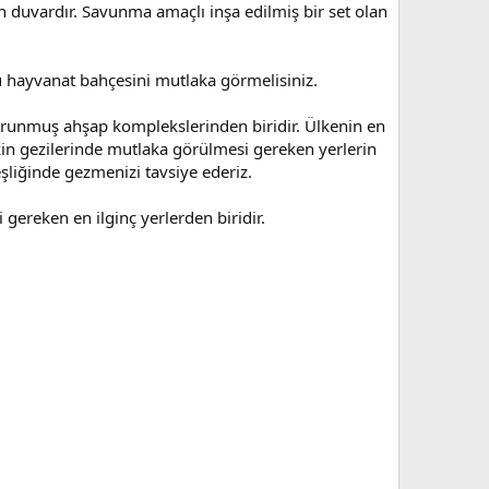
 duvardır. Savunma amaçlı inşa edilmiş bir set olan
 hayvanat bahçesini mutlaka görmelisiniz.
korunmuş ahşap komplekslerinden biridir. Ülkenin en
in gezilerinde mutlaka görülmesi gereken yerlerin
liğinde gezmenizi tavsiye ederiz.
gereken en ilginç yerlerden biridir.