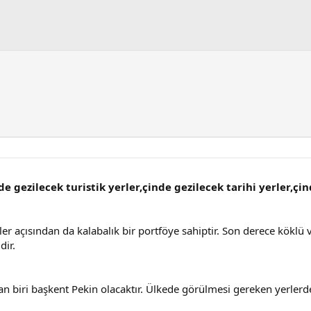
de gezilecek turistik yerler,çinde gezilecek tarihi yerler,çi
ler açısından da kalabalık bir portföye sahiptir. Son derece köklü
dir.
an biri başkent Pekin olacaktır. Ülkede görülmesi gereken yerlerde