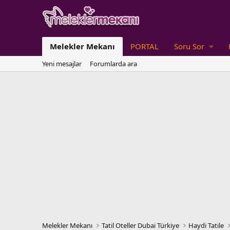
Melekler Mekanı
PORTAL
Soru Sor
Yeni mesajlar
Forumlarda ara
Melekler Mekanı
Tatil Oteller Dubai Türkiye
Haydi Tatile