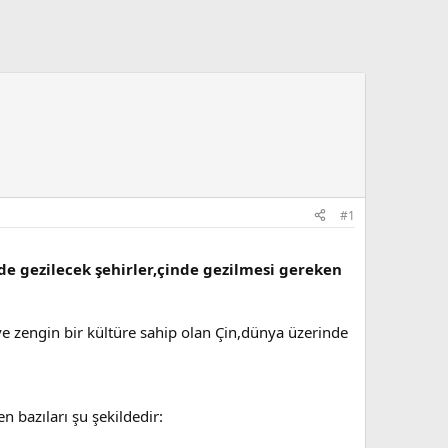
#1
nde gezilecek şehirler,çinde gezilmesi gereken
 ve zengin bir kültüre sahip olan Çin,dünya üzerinde
n bazıları şu şekildedir: