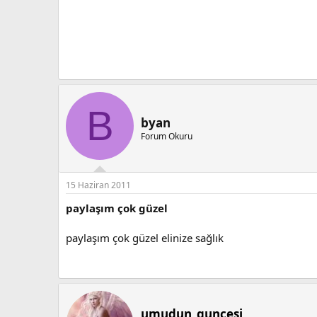
B
byan
Forum Okuru
15 Haziran 2011
paylaşım çok güzel
paylaşım çok güzel elinize sağlık
umudun_guncesi