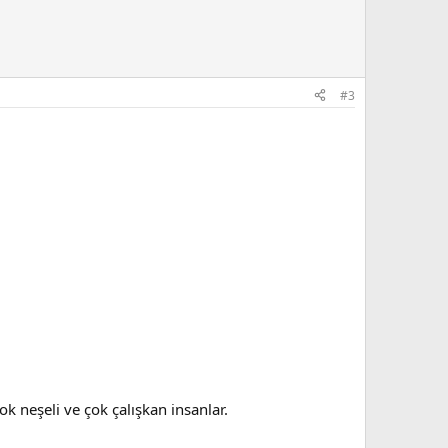
#3
ok neşeli ve çok çalışkan insanlar.