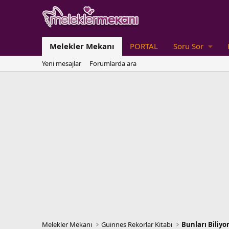
Melekler Mekanı
PORTAL
Soru Sor
Yeni mesajlar
Forumlarda ara
Melekler Mekanı
Guinnes Rekorlar Kitabı
Bunları Biliy