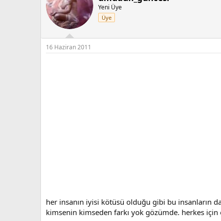
Yeni Üye
Üye
16 Haziran 2011
her insanın iyisi kötüsü olduğu gibi bu insanların
kimsenin kimseden farkı yok gözümde. herkes için ö