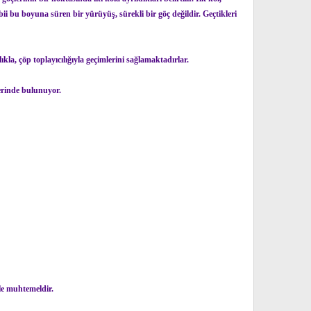
bii bu boyuna süren bir yürüyüş, sürekli bir göç değildir. Geçtikleri
ıkla, çöp toplayıcılığıyla geçimlerini sağlamaktadırlar.
erinde bulunuyor.
le muhtemeldir.