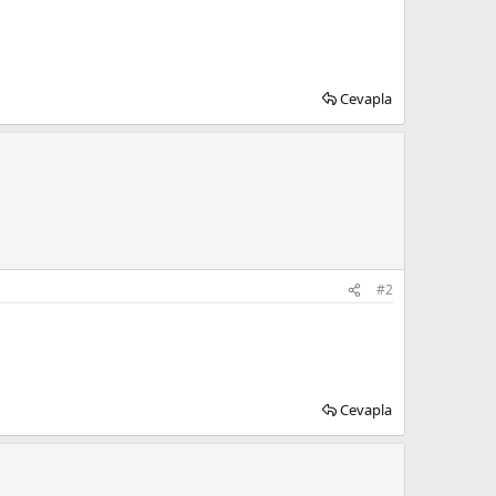
Cevapla
#2
Cevapla