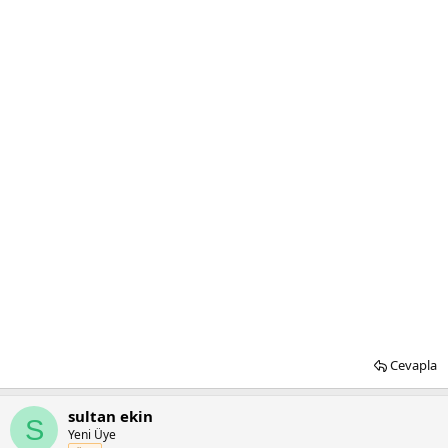
Cevapla
sultan ekin
S
Yeni Üye