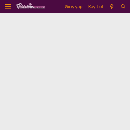
Giriş yap
Kayıt ol