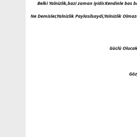
Belki Yalnizlik,bazi zaman iyidir.Kendinle ba
Ne Demisler,Yalnizlik Paylasilsaydi,Yalnizlik Olma
Güclü Olucak
Göz