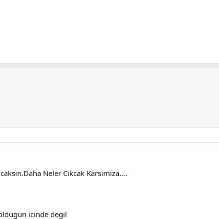
icaksin.Daha Neler Cikcak Karsimiza....
oldugun icinde degil