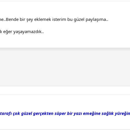
ne..Bende bir şey eklemek isterim bu güzel paylaşıma..
ydı eğer yaşayamazdık..
 tarafı çok güzel gerçekten süper bir yazı emeğine sağlık yüreğ