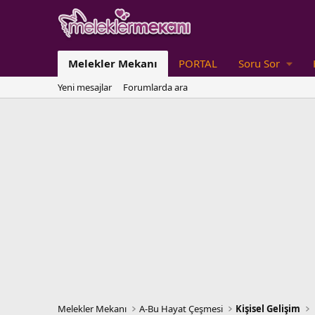
Melekler Mekanı
PORTAL
Soru Sor
Yeni mesajlar
Forumlarda ara
Melekler Mekanı
A-Bu Hayat Çeşmesi
Kişisel Gelişim