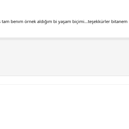
niş tam benım örnek aldığım bi yaşam biçimi...teşekkürler bitanem