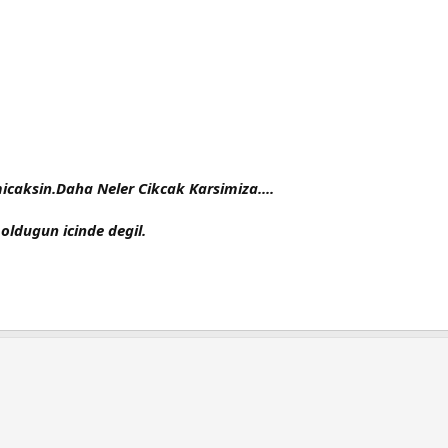
micaksin.Daha Neler Cikcak Karsimiza....
oldugun icinde degil.