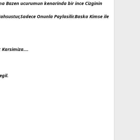
Ama Bazen ucurumun kenarinda bir ince Cizginin
 Mahsustur,Sadece Onunla Paylasilir.Baska Kimse ile
Karsimiza....
gil.