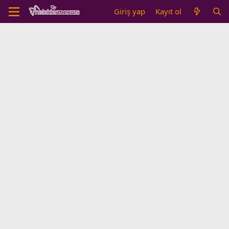
Giriş yap
Kayıt ol