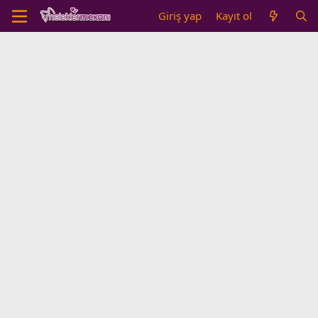
Giriş yap
Kayıt ol