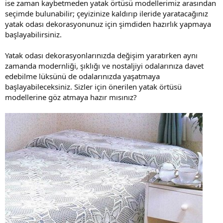
ise zaman kaybetmeden yatak örtüsü modellerimiz arasından
seçimde bulunabilir; çeyizinize kaldırıp ileride yaratacağınız
yatak odası dekorasyonunuz için şimdiden hazırlık yapmaya
başlayabilirsiniz.
Yatak odası dekorasyonlarınızda değişim yaratırken aynı
zamanda modernliği, şıklığı ve nostaljiyi odalarınıza davet
edebilme lüksünü de odalarınızda yaşatmaya
başlayabileceksiniz. Sizler için önerilen yatak örtüsü
modellerine göz atmaya hazır mısınız?