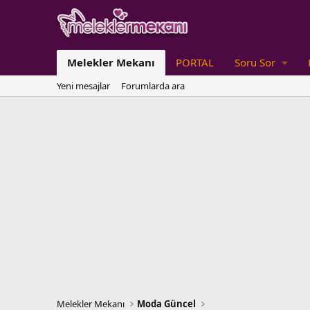
Melekler Mekanı
PORTAL
Soru Sor
Yeni mesajlar
Forumlarda ara
Melekler Mekanı
Moda Güncel