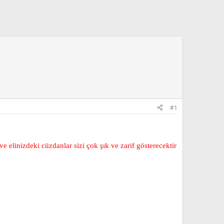
#1
e elinizdeki cüzdanlar sizi çok şık ve zarif gösterecektir