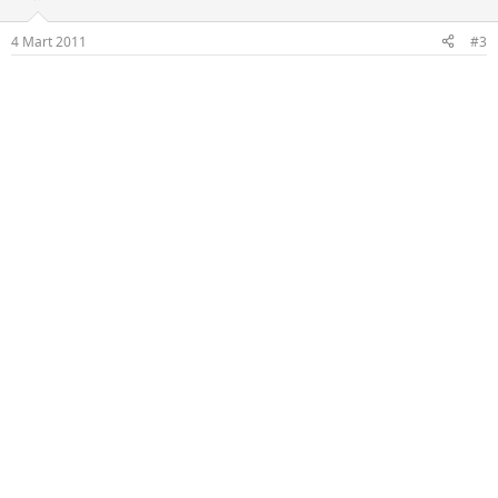
4 Mart 2011
#3