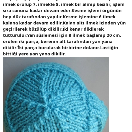
ilmek örülüp 7. ilmekle 8. ilmek bir alınıp kesilir, işlem
sıra sonuna kadar devam eder.Kesme işlemi örgünün
hep düz tarafından yapılır.Kesme işlemine 6 ilmek
kalana kadar devam edilir.Kalan altı ilmek içinden yün
geçirilerek büzülüp dikilir.İki kenar dikilerek
tutturulur.Yan süslemesi için 8 ilmek başlanıp 20 cm.
örülen iki parça, berenin alt tarafından yan yana
dikilir.İki parça burularak birbirine dolanır.Lastiğin
bittiği yere yan yana dikilir.