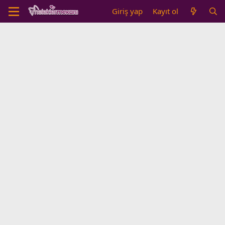
Giriş yap
Kayıt ol