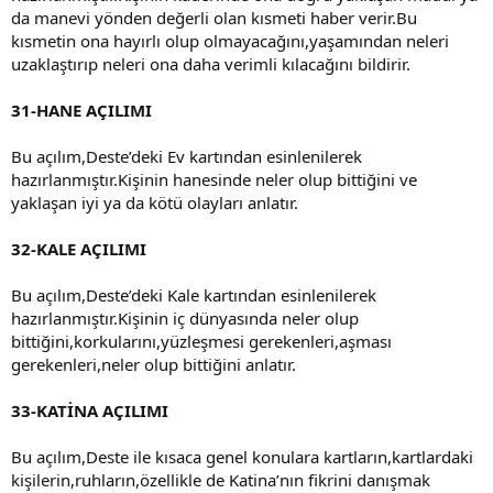
da manevi yönden değerli olan kısmeti haber verir.Bu
kısmetin ona hayırlı olup olmayacağını,yaşamından neleri
uzaklaştırıp neleri ona daha verimli kılacağını bildirir.
31-HANE AÇILIMI
Bu açılım,Deste’deki Ev kartından esinlenilerek
hazırlanmıştır.Kişinin hanesinde neler olup bittiğini ve
yaklaşan iyi ya da kötü olayları anlatır.
32-KALE AÇILIMI
Bu açılım,Deste’deki Kale kartından esinlenilerek
hazırlanmıştır.Kişinin iç dünyasında neler olup
bittiğini,korkularını,yüzleşmesi gerekenleri,aşması
gerekenleri,neler olup bittiğini anlatır.
33-KATİNA AÇILIMI
Bu açılım,Deste ile kısaca genel konulara kartların,kartlardaki
kişilerin,ruhların,özellikle de Katina’nın fikrini danışmak