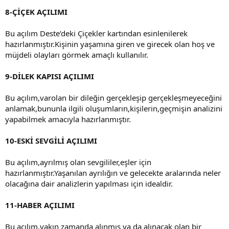
8-ÇİÇEK AÇILIMI
Bu açılım Deste’deki Çiçekler kartından esinlenilerek
hazırlanmıştır.Kişinin yaşamına giren ve girecek olan hoş ve
müjdeli olayları görmek amaçlı kullanılır.
9-DİLEK KAPISI AÇILIMI
Bu açılım,varolan bir dileğin gerçekleşip gerçekleşmeyeceğini
anlamak,bununla ilgili oluşumların,kişil
erin,geçmişin analizini
yapabilmek amacıyla hazırlanmıştır.
10-ESKİ SEVGİLİ AÇILIMI
Bu açılım,ayrılmış olan sevgililer,eşler için
hazırlanmıştır.Yaşanılan ayrılığın ve gelecekte aralarında neler
olacağına dair analizlerin yapılması için idealdir.
11-HABER AÇILIMI
Bu açılım,yakın zamanda alınmış ya da alınacak olan bir