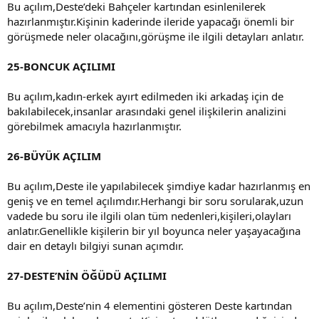
Bu açılım,Deste’deki Bahçeler kartından esinlenilerek
hazırlanmıştır.Kişinin kaderinde ileride yapacağı önemli bir
görüşmede neler olacağını,görüşme ile ilgili detayları anlatır.
25-BONCUK AÇILIMI
Bu açılım,kadın-erkek ayırt edilmeden iki arkadaş için de
bakılabilecek,insanlar arasındaki genel ilişkilerin analizini
görebilmek amacıyla hazırlanmıştır.
26-BÜYÜK AÇILIM
Bu açılım,Deste ile yapılabilecek şimdiye kadar hazırlanmış en
geniş ve en temel açılımdır.Herhangi bir soru sorularak,uzun
vadede bu soru ile ilgili olan tüm nedenleri,kişileri,olayları
anlatır.Genellikle kişilerin bir yıl boyunca neler yaşayacağına
dair en detaylı bilgiyi sunan açımdır.
27-DESTE’NİN ÖĞÜDÜ AÇILIMI
Bu açılım,Deste’nin 4 elementini gösteren Deste kartından