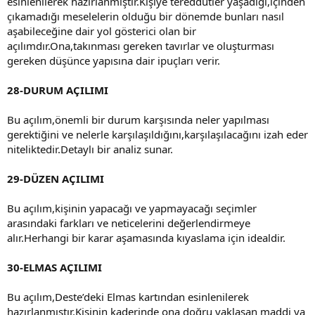
esinlenilerek hazırlanmıştır.Kişiye tereddütler yaşadığı,içinden
çıkamadığı meselelerin olduğu bir dönemde bunları nasıl
aşabileceğine dair yol gösterici olan bir
açılımdır.Ona,takınması gereken tavırlar ve oluşturması
gereken düşünce yapısına dair ipuçları verir.
28-DURUM AÇILIMI
Bu açılım,önemli bir durum karşısında neler yapılması
gerektiğini ve nelerle karşılaşıldığını,karşılaşılacağını izah eder
niteliktedir.Detaylı bir analiz sunar.
29-DÜZEN AÇILIMI
Bu açılım,kişinin yapacağı ve yapmayacağı seçimler
arasındaki farkları ve neticelerini değerlendirmeye
alır.Herhangi bir karar aşamasında kıyaslama için idealdir.
30-ELMAS AÇILIMI
Bu açılım,Deste’deki Elmas kartından esinlenilerek
hazırlanmıştır.Kişinin kaderinde ona doğru yaklaşan maddi ya