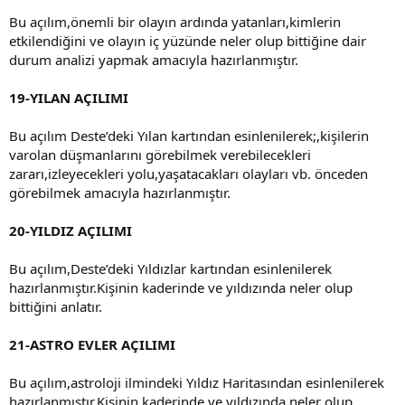
Bu açılım,önemli bir olayın ardında yatanları,kimlerin
etkilendiğini ve olayın iç yüzünde neler olup bittiğine dair
durum analizi yapmak amacıyla hazırlanmıştır.
19-YILAN AÇILIMI
Bu açılım Deste’deki Yılan kartından esinlenilerek;,kişilerin
varolan düşmanlarını görebilmek verebilecekleri
zararı,izleyecekleri yolu,yaşatacakları olayları vb. önceden
görebilmek amacıyla hazırlanmıştır.
20-YILDIZ AÇILIMI
Bu açılım,Deste’deki Yıldızlar kartından esinlenilerek
hazırlanmıştır.Kişinin kaderinde ve yıldızında neler olup
bittiğini anlatır.
21-ASTRO EVLER AÇILIMI
Bu açılım,astroloji ilmindeki Yıldız Haritasından esinlenilerek
hazırlanmıştır.Kişinin kaderinde ve yıldızında neler olup