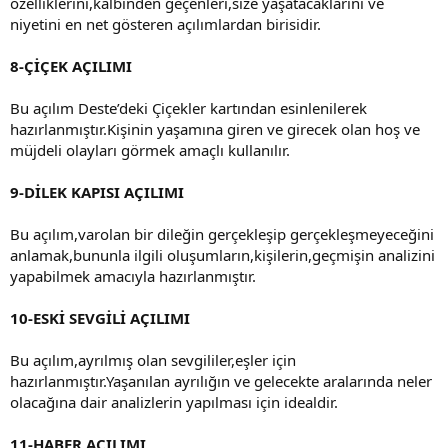
özelliklerini,kalbinden geçenleri,size yaşatacaklarını ve
niyetini en net gösteren açılımlardan birisidir.
8-ÇİÇEK AÇILIMI
Bu açılım Deste’deki Çiçekler kartından esinlenilerek
hazırlanmıştır.Kişinin yaşamına giren ve girecek olan hoş ve
müjdeli olayları görmek amaçlı kullanılır.
9-DİLEK KAPISI AÇILIMI
Bu açılım,varolan bir dileğin gerçekleşip gerçekleşmeyeceğini
anlamak,bununla ilgili oluşumların,kişil
erin,geçmişin analizini
yapabilmek amacıyla hazırlanmıştır.
10-ESKİ SEVGİLİ AÇILIMI
Bu açılım,ayrılmış olan sevgililer,eşler için
hazırlanmıştır.Yaşanılan ayrılığın ve gelecekte aralarında neler
olacağına dair analizlerin yapılması için idealdir.
11-HABER AÇILIMI