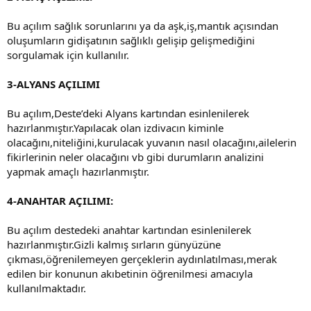
Bu açılım sağlık sorunlarını ya da aşk,iş,mantık açısından
oluşumların gidişatının sağlıklı gelişip gelişmediğini
sorgulamak için kullanılır.
3-ALYANS AÇILIMI
Bu açılım,Deste’deki Alyans kartından esinlenilerek
hazırlanmıştır.Yapılacak olan izdivacın kiminle
olacağını,niteliğini,kurulacak yuvanın nasıl olacağını,ailelerin
fikirlerinin neler olacağını vb gibi durumların analizini
yapmak amaçlı hazırlanmıştır.
4-ANAHTAR AÇILIMI:
Bu açılım destedeki anahtar kartından esinlenilerek
hazırlanmıştır.Gizli kalmış sırların günyüzüne
çıkması,öğrenilemeyen gerçeklerin aydınlatılması,merak
edilen bir konunun akıbetinin öğrenilmesi amacıyla
kullanılmaktadır.