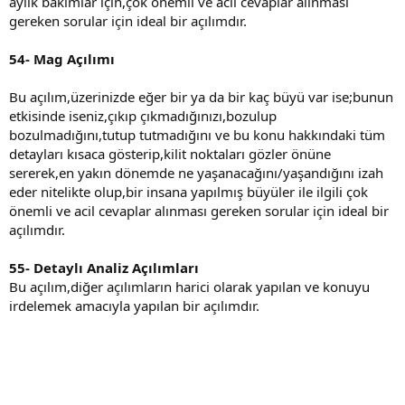
aylık bakımlar için,çok önemli ve acil cevaplar alınması
gereken sorular için ideal bir açılımdır.
54- Mag Açılımı
Bu açılım,üzerinizde eğer bir ya da bir kaç büyü var ise;bunun
etkisinde iseniz,çıkıp çıkmadığınızı,bozulup
bozulmadığını,tutup tutmadığını ve bu konu hakkındaki tüm
detayları kısaca gösterip,kilit noktaları gözler önüne
sererek,en yakın dönemde ne yaşanacağını/yaşandığını izah
eder nitelikte olup,bir insana yapılmış büyüler ile ilgili çok
önemli ve acil cevaplar alınması gereken sorular için ideal bir
açılımdır.
55- Detaylı Analiz Açılımları
Bu açılım,diğer açılımların harici olarak yapılan ve konuyu
irdelemek amacıyla yapılan bir açılımdır.