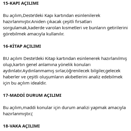
15-KAPI AÇILIMI
Bu açılım,Deste’deki Kapı kartından esinlenilerek
hazırlanmıştır.Aniden çıkacak çeşitli fırsatları
sorgulamak,kaderde varolan kısmetleri ve bunların getirilerini
görebilmek amacıyla kullanılır.
16-KİTAP AÇILIMI
BU açılım Deste’deki Kitap kartından esinlenerek hazırlanılmış
olup,kartın genel anlamına yönelik konuları
aydınlatır.Aydınlanmamış sırlar,öğrenilecek bilgiler,gelecek
haberler ve çeşitli oluşumların akıbetlerini analiz edebilmek
için bu açılım idealdir.
17-MADDİ DURUM AÇILIMI
Bu açılım,maddi konular için durum analizi yapmak amacıyla
hazırlanmıştır.(
18-VAKA AÇILIMI