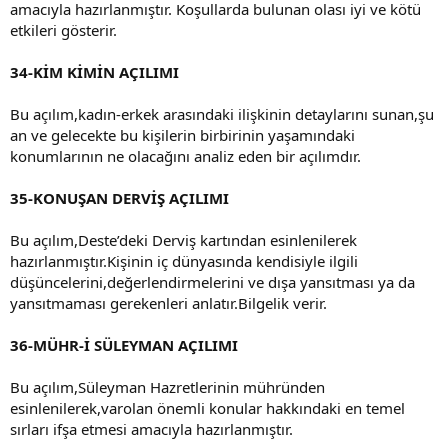
amacıyla hazırlanmıştır. Koşullarda bulunan olası iyi ve kötü
etkileri gösterir.
34-KİM KİMİN AÇILIMI
Bu açılım,kadın-erkek arasındaki ilişkinin detaylarını sunan,şu
an ve gelecekte bu kişilerin birbirinin yaşamındaki
konumlarının ne olacağını analiz eden bir açılımdır.
35-KONUŞAN DERVİŞ AÇILIMI
Bu açılım,Deste’deki Derviş kartından esinlenilerek
hazırlanmıştır.Kişinin iç dünyasında kendisiyle ilgili
düşüncelerini,değerlendirmelerini ve dışa yansıtması ya da
yansıtmaması gerekenleri anlatır.Bilgelik verir.
36-MÜHR-İ SÜLEYMAN AÇILIMI
Bu açılım,Süleyman Hazretlerinin mühründen
esinlenilerek,varolan önemli konular hakkındaki en temel
sırları ifşa etmesi amacıyla hazırlanmıştır.