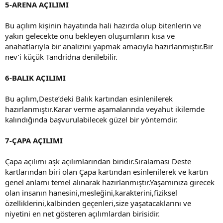
5-ARENA AÇILIMI
Bu açılım kişinin hayatında hali hazırda olup bitenlerin ve
yakın gelecekte onu bekleyen oluşumların kısa ve
anahatlarıyla bir analizini yapmak amacıyla hazırlanmıştır.Bir
nev’i küçük Tandridna denilebilir.
6-BALIK AÇILIMI
Bu açılım,Deste’deki Balık kartından esinlenilerek
hazırlanmıştır.Karar verme aşamalarında veyahut ikilemde
kalındığında başvurulabilecek güzel bir yöntemdir.
7-ÇAPA AÇILIMI
Çapa açılımı aşk açılımlarından biridir.Sıralaması Deste
kartlarından biri olan Çapa kartından esinlenilerek ve kartın
genel anlamı temel alınarak hazırlanmıştır.Yaşamınıza girecek
olan insanın hanesini,mesleğini,karakterini,fiziksel
özelliklerini,kalbinden geçenleri,size yaşatacaklarını ve
niyetini en net gösteren açılımlardan birisidir.