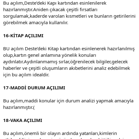
Bu açılım,Deste’deki Kapı kartından esinlenilerek
hazırlanmıştır.Aniden çıkacak çeşitli fırsatları
sorgulamak,kaderde varolan kısmetleri ve bunların getirilerini
görebilmek amacıyla kullanılır.
16-KİTAP AÇILIMI
BU açılım Deste’deki Kitap kartından esinlenerek hazırlanılmış
olup,kartın genel anlamına yönelik konuları
aydınlatır.Aydınlanmamış sırlar,öğrenilecek bilgiler,gelecek
haberler ve çeşitli oluşumların akıbetlerini analiz edebilmek
için bu açılım idealdir.
17-MADDİ DURUM AÇILIMI
Bu açılım,maddi konular için durum analizi yapmak amacıyla
hazırlanmıştır.(
18-VAKA AÇILIMI
Bu açılım,önemli bir olayın ardında yatanları,kimlerin