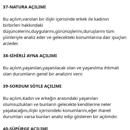
37-NATURA AÇILIMI
Bu açılım,varolan bir ilişki içerisinde erkek ile kadının
birbirleri hakkındaki
düşüncelerini,duygularını,görünüşlerini,duruşlarını tüm
yönleriyle analiz eder ve gelecekteki konumlarına dair ipuçları
arzeder.
38-SİHİRLİ AYNA AÇILIMI
Bu açılım,yaşanılan,yaşanılacak olan ve yaşanılma ihtimali
olan durumların genel bir analizini verir.
39-SORDUM SÖYLE AÇILIMI
Bu açılım,Kadın ve erkeğin arasındaki yaşanılan
olumsuzlukları ve bunların gelecekte kendilerine neler
yaşatacağını,ilişki içerisindeki konumlarını,eğer ihanet
durumları varsa bunları analiz edip gösteren bir açılımdır.
40-SÜPÜRGE AÇILIMI