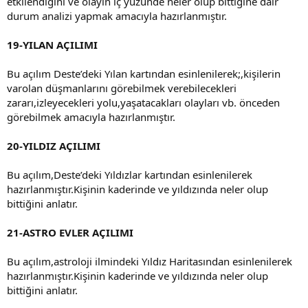
etkilendiğini ve olayın iç yüzünde neler olup bittiğine dair
durum analizi yapmak amacıyla hazırlanmıştır.
19-YILAN AÇILIMI
Bu açılım Deste’deki Yılan kartından esinlenilerek;,kişilerin
varolan düşmanlarını görebilmek verebilecekleri
zararı,izleyecekleri yolu,yaşatacakları olayları vb. önceden
görebilmek amacıyla hazırlanmıştır.
20-YILDIZ AÇILIMI
Bu açılım,Deste’deki Yıldızlar kartından esinlenilerek
hazırlanmıştır.Kişinin kaderinde ve yıldızında neler olup
bittiğini anlatır.
21-ASTRO EVLER AÇILIMI
Bu açılım,astroloji ilmindeki Yıldız Haritasından esinlenilerek
hazırlanmıştır.Kişinin kaderinde ve yıldızında neler olup
bittiğini anlatır.