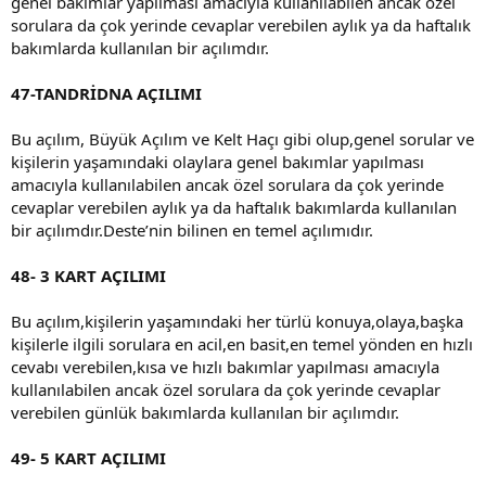
genel bakımlar yapılması amacıyla kullanılabilen ancak özel
sorulara da çok yerinde cevaplar verebilen aylık ya da haftalık
bakımlarda kullanılan bir açılımdır.
47-TANDRİDNA AÇILIMI
Bu açılım, Büyük Açılım ve Kelt Haçı gibi olup,genel sorular ve
kişilerin yaşamındaki olaylara genel bakımlar yapılması
amacıyla kullanılabilen ancak özel sorulara da çok yerinde
cevaplar verebilen aylık ya da haftalık bakımlarda kullanılan
bir açılımdır.Deste’nin bilinen en temel açılımıdır.
48- 3 KART AÇILIMI
Bu açılım,kişilerin yaşamındaki her türlü konuya,olaya,başka
kişilerle ilgili sorulara en acil,en basit,en temel yönden en hızlı
cevabı verebilen,kısa ve hızlı bakımlar yapılması amacıyla
kullanılabilen ancak özel sorulara da çok yerinde cevaplar
verebilen günlük bakımlarda kullanılan bir açılımdır.
49- 5 KART AÇILIMI