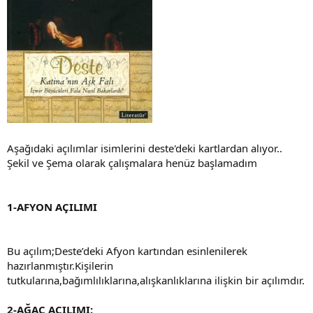
Aşağıdaki açılımlar isimlerini deste'deki kartlardan alıyor..
Şekil ve Şema olarak çalışmalara henüz başlamadım
1-AFYON AÇILIMI
Bu açılım;Deste’deki Afyon kartından esinlenilerek
hazırlanmıştır.Kişilerin
tutkularına,bağımlılıklarına,alışkanlıklarına ilişkin bir açılımdır.
2-AĞAÇ AÇILIMI: