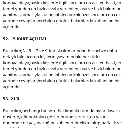
konuya,olaya,başka kişilerle ilgili sorulara en acil,en basit,en
temel yönden en hızlı cevabı verebilen,kısa ve hızlı bakımlar
yapılması amacıyla kullanılabilen ancak özel sorulara da çok
yerinde cevaplar verebilen günlük bakımlarda kullanılan bir
açılımdır.
52- 15 KART AÇILIMI
Bu açılım;3 - 5 – 7 ve 9 Kart Açılımlarından bir nebze daha
detaylı bilgi içeren kişilerin yaşamındaki her türlü
konuya,olaya,başka kişilerle ilgili sorulara en acil,en basit,en
temel yönden en hızlı cevabı verebilen,kısa ve hızlı bakımlar
yapılması amacıyla kullanılabilen ancak özel sorulara da çok
yerinde cevaplar verebilen günlük bakımlarda kullanılan bir
açılımdır.
53- 21’li
Bu açılım,herhangi bir soru hakkındaki tüm detayları kısaca
gösterip,kilit noktaları gözler önüne sererek,en yakın
dönemde ne yaşanacağını izah eder nitelikte olup,haftalık ve