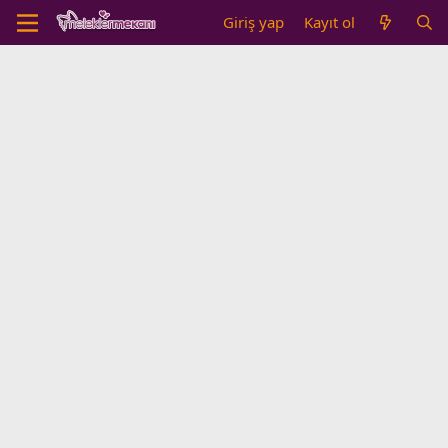
Giriş yap
Kayıt ol