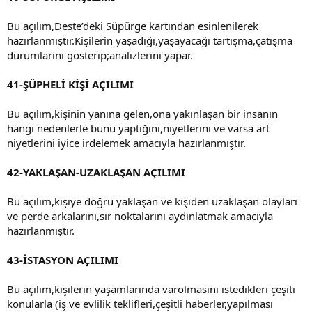
Bu açılım,Deste’deki Süpürge kartından esinlenilerek
hazırlanmıştır.Kişilerin yaşadığı,yaşayacağı tartışma,çatışma
durumlarını gösterip;analizlerini yapar.
41-ŞÜPHELİ KİŞİ AÇILIMI
Bu açılım,kişinin yanına gelen,ona yakınlaşan bir insanın
hangi nedenlerle bunu yaptığını,niyetlerini ve varsa art
niyetlerini iyice irdelemek amacıyla hazırlanmıştır.
42-YAKLAŞAN-UZAKLAŞAN AÇILIMI
Bu açılım,kişiye doğru yaklaşan ve kişiden uzaklaşan olayları
ve perde arkalarını,sır noktalarını aydınlatmak amacıyla
hazırlanmıştır.
43-İSTASYON AÇILIMI
Bu açılım,kişilerin yaşamlarında varolmasını istedikleri çeşiti
konularla (iş ve evlilik teklifleri,çeşitli haberler,yapılması