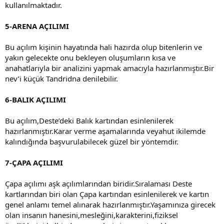
kullanılmaktadır.
5-ARENA AÇILIMI
Bu açılım kişinin hayatında hali hazırda olup bitenlerin ve
yakın gelecekte onu bekleyen oluşumların kısa ve
anahatlarıyla bir analizini yapmak amacıyla hazırlanmıştır.Bir
nev’i küçük Tandridna denilebilir.
6-BALIK AÇILIMI
Bu açılım,Deste’deki Balık kartından esinlenilerek
hazırlanmıştır.Karar verme aşamalarında veyahut ikilemde
kalındığında başvurulabilecek güzel bir yöntemdir.
7-ÇAPA AÇILIMI
Çapa açılımı aşk açılımlarından biridir.Sıralaması Deste
kartlarından biri olan Çapa kartından esinlenilerek ve kartın
genel anlamı temel alınarak hazırlanmıştır.Yaşamınıza girecek
olan insanın hanesini,mesleğini,karakterini,fiziksel