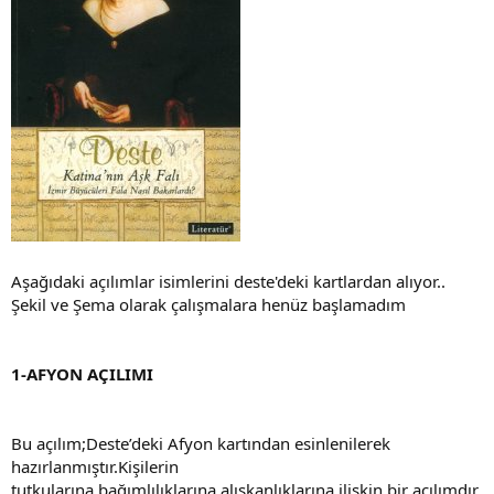
Aşağıdaki açılımlar isimlerini deste'deki kartlardan alıyor..
Şekil ve Şema olarak çalışmalara henüz başlamadım
1-AFYON AÇILIMI
Bu açılım;Deste’deki Afyon kartından esinlenilerek
hazırlanmıştır.Kişilerin
tutkularına,bağımlılıklarına,alışkanlıklarına ilişkin bir açılımdır.