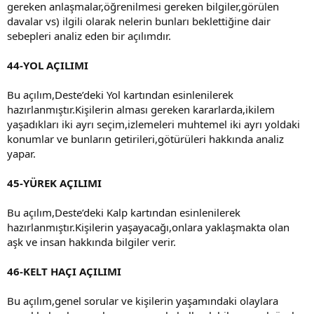
gereken anlaşmalar,öğrenilmesi gereken bilgiler,görülen
davalar vs) ilgili olarak nelerin bunları beklettiğine dair
sebepleri analiz eden bir açılımdır.
44-YOL AÇILIMI
Bu açılım,Deste’deki Yol kartından esinlenilerek
hazırlanmıştır.Kişilerin alması gereken kararlarda,ikilem
yaşadıkları iki ayrı seçim,izlemeleri muhtemel iki ayrı yoldaki
konumlar ve bunların getirileri,götürüleri hakkında analiz
yapar.
45-YÜREK AÇILIMI
Bu açılım,Deste’deki Kalp kartından esinlenilerek
hazırlanmıştır.Kişilerin yaşayacağı,onlara yaklaşmakta olan
aşk ve insan hakkında bilgiler verir.
46-KELT HAÇI AÇILIMI
Bu açılım,genel sorular ve kişilerin yaşamındaki olaylara