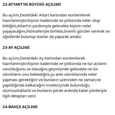
22-ATTART’IN BÜYÜSÜ AÇILIMI
Bu açılım,Deste’deki Attart kartından esinlenilerek
hazırlanmıştır.Kişinin kaderinde ve yıldızında neler olup
bittiğini,Attart’ın yardımıyla gelecekte kişinin neler
yaşayacağını,ihtimalleriyle birlikte,önemli görüler vererek ve
öğütlerde bulunup ikazlar da yaparak anlatır.
23-AY AÇILIMI
Bu açılım,Deste’deki Ay kartından esinlenilerek
hazırlanmıştır.Kişinin kaderinde ve yıldızında ne tür acıların
varolduğunu ve olacağını,geçmişinde gelecekte ne tür
sıkıntıların onu beklediğini,şu anki sıkıntılarında neler
yapması gerektiğini ve bunların üzerinden ne zaman,ne
yapıldığında kalkacağını inceler,içinde bulunduğu
olumsuzluklarla ve bunların perde ardında kalan yönleriyle
ilgili detayları verir.
24-BAHÇE AÇILIMI