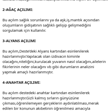
2-AĞAÇ AÇILIMI:
Bu açılım sağlık sorunlarını ya da aşk,iş,mantık açısından
oluşumların gidişatının sağlıklı gelişip gelişmediğini
sorgulamak için kullanılır.
3-ALYANS AÇILIMI
Bu açılım,Deste’deki Alyans kartından esinlenilerek
hazırlanmıştır.Yapılacak olan izdivacın kiminle
olacağını,niteliğini,kurulacak yuvanın nasıl olacağını,ailelerin
fikirlerinin neler olacağını vb gibi durumların analizini
yapmak amaçlı hazırlanmıştır.
4-ANAHTAR AÇILIMI:
Bu açılım destedeki anahtar kartından esinlenilerek
hazırlanmıştır.Gizli kalmış sırların günyüzüne
çıkması,öğrenilemeyen gerçeklerin aydınlatılması,merak
edilen bir konunun akıbetinin öğrenilmesi amacıyla