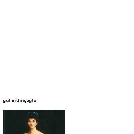
gül erdinçoğlu