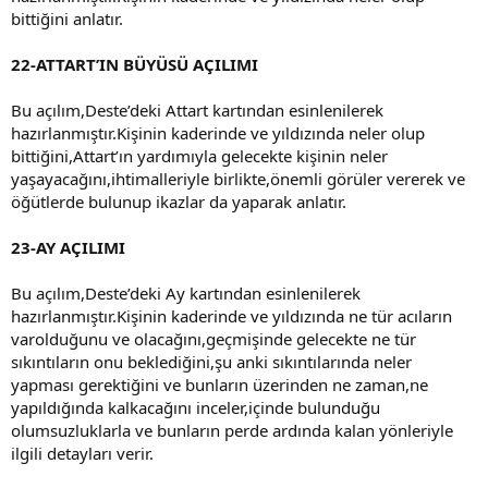
bittiğini anlatır.
22-ATTART’IN BÜYÜSÜ AÇILIMI
Bu açılım,Deste’deki Attart kartından esinlenilerek
hazırlanmıştır.Kişinin kaderinde ve yıldızında neler olup
bittiğini,Attart’ın yardımıyla gelecekte kişinin neler
yaşayacağını,ihtimalleriyle birlikte,önemli görüler vererek ve
öğütlerde bulunup ikazlar da yaparak anlatır.
23-AY AÇILIMI
Bu açılım,Deste’deki Ay kartından esinlenilerek
hazırlanmıştır.Kişinin kaderinde ve yıldızında ne tür acıların
varolduğunu ve olacağını,geçmişinde gelecekte ne tür
sıkıntıların onu beklediğini,şu anki sıkıntılarında neler
yapması gerektiğini ve bunların üzerinden ne zaman,ne
yapıldığında kalkacağını inceler,içinde bulunduğu
olumsuzluklarla ve bunların perde ardında kalan yönleriyle
ilgili detayları verir.