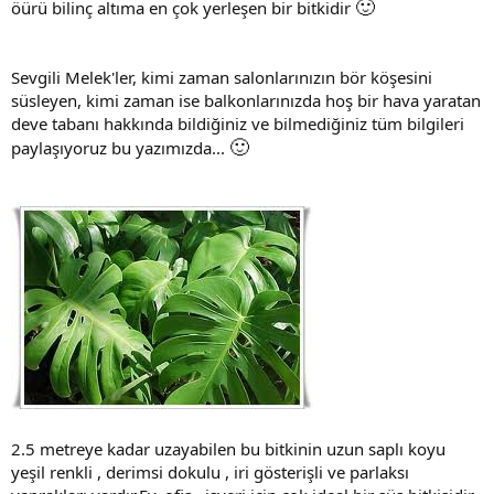
🙂
öürü bilinç altıma en çok yerleşen bir bitkidir
Sevgili Melek'ler, kimi zaman salonlarınızın bör köşesini
süsleyen, kimi zaman ise balkonlarınızda hoş bir hava yaratan
deve tabanı hakkında bildiğiniz ve bilmediğiniz tüm bilgileri
🙂
paylaşıyoruz bu yazımızda...
2.5 metreye kadar uzayabilen bu bitkinin uzun saplı koyu
yeşil renkli , derimsi dokulu , iri gösterişli ve parlaksı