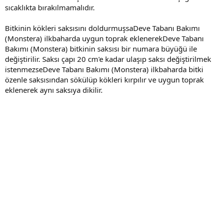
sıcaklıkta bırakılmamalıdır.
Bitkinin kökleri saksısını doldurmuşsaDeve Tabanı Bakımı
(Monstera) ilkbaharda uygun toprak eklenerekDeve Tabanı
Bakımı (Monstera) bitkinin saksısı bir numara büyüğü ile
değiştirilir. Saksı çapı 20 cm'e kadar ulaşıp saksı değiştirilmek
istenmezseDeve Tabanı Bakımı (Monstera) ilkbaharda bitki
özenle saksısından sökülüp kökleri kırpılır ve uygun toprak
eklenerek aynı saksıya dikilir.