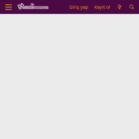
Giriş yap
Kayıt ol