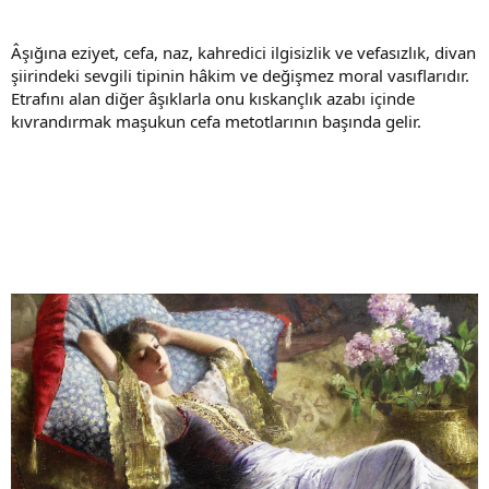
Âşığına eziyet, cefa, naz, kahredici ilgisizlik ve vefasızlık, divan
şiirindeki sevgili tipinin hâkim ve değişmez moral vasıflarıdır.
Etrafını alan diğer âşıklarla onu kıskançlık azabı içinde
kıvrandırmak maşukun cefa metotlarının başında gelir.