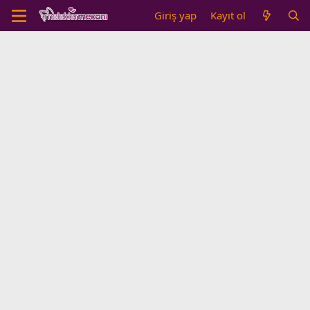
Giriş yap
Kayıt ol