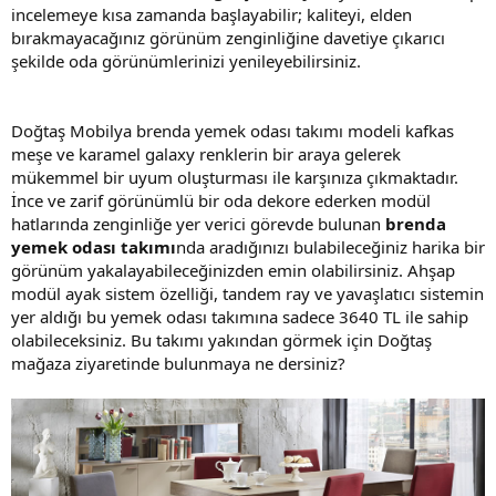
incelemeye kısa zamanda başlayabilir; kaliteyi, elden
bırakmayacağınız görünüm zenginliğine davetiye çıkarıcı
şekilde oda görünümlerinizi yenileyebilirsiniz.
Doğtaş Mobilya brenda yemek odası takımı modeli kafkas
meşe ve karamel galaxy renklerin bir araya gelerek
mükemmel bir uyum oluşturması ile karşınıza çıkmaktadır.
İnce ve zarif görünümlü bir oda dekore ederken modül
hatlarında zenginliğe yer verici görevde bulunan
brenda
yemek odası takımı
nda aradığınızı bulabileceğiniz harika bir
görünüm yakalayabileceğinizden emin olabilirsiniz. Ahşap
modül ayak sistem özelliği, tandem ray ve yavaşlatıcı sistemin
yer aldığı bu yemek odası takımına sadece 3640 TL ile sahip
olabileceksiniz. Bu takımı yakından görmek için Doğtaş
mağaza ziyaretinde bulunmaya ne dersiniz?