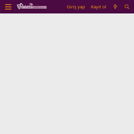
Giriş yap
Kayıt ol