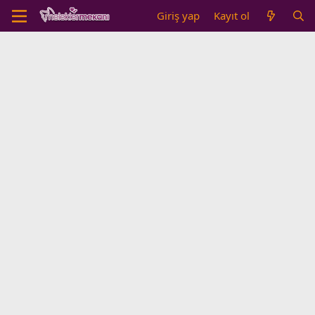
Giriş yap
Kayıt ol