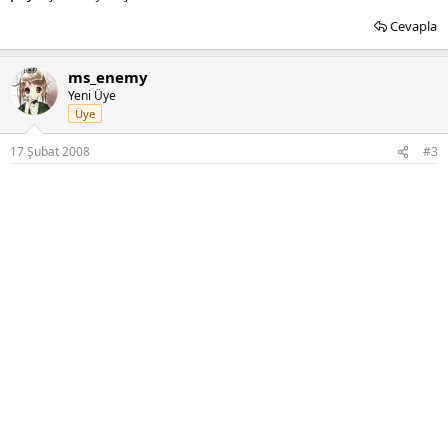
Cevapla
ms_enemy
Yeni Üye
Üye
17 Şubat 2008
#3