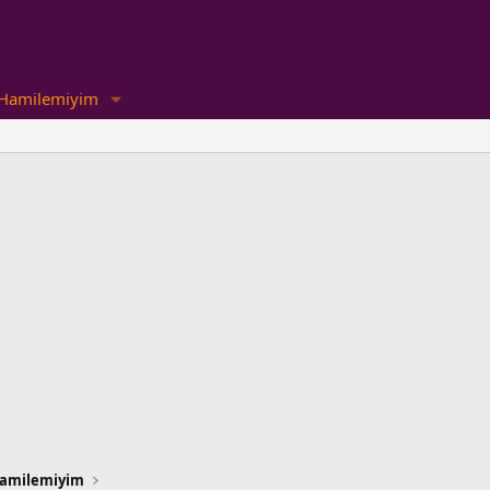
Hamilemiyim
amilemiyim