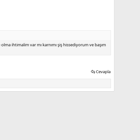
le olma ihtimalim var mı karnımı şiş hissediyorum ve başım
Cevapla