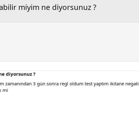
abilir miyim ne diyorsunuz ?
ne diyorsunuz ?
tam zamanından 3 gün sonra regl oldum test yaptım ikitane negatif
k mi