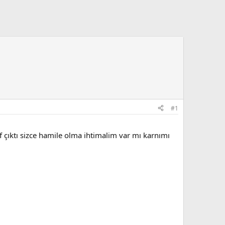
#1
 çıktı sizce hamile olma ihtimalim var mı karnımı