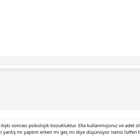
 ilişki sonrası psikolojik bozukluktur. Ella kullanmışsınız ve adet
i yanlış mı yaptım erken mi geç mi diye düşünüyor iseniz lütfen be