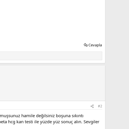
Cevapla
#2
 olmuşsunuz hamile değilsiniz boşuna sıkıntı
ta hcg kan testi ile yüzde yüz sonuç alın. Sevgiler