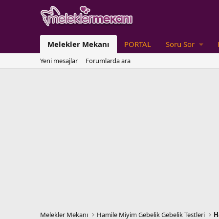
Melekler Mekanı
PORTAL
Soru Sor
Yeni mesajlar
Forumlarda ara
Melekler Mekanı
Hamile Miyim Gebelik Gebelik Testleri
H