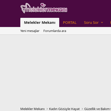
Melekler Mekanı
PORTAL
Soru Sor
Yeni mesajlar
Forumlarda ara
Melekler Mekanı
Kadın Gözüyle Hayat
Güzellik ve Bakım 