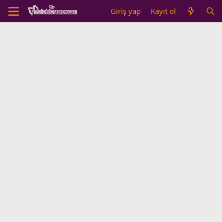
Giriş yap
Kayıt ol