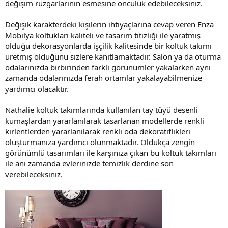
değişim rüzgarlarının esmesine öncülük edebileceksiniz.
Değişik karakterdeki kişilerin ihtiyaçlarına cevap veren Enza
Mobilya koltukları kaliteli ve tasarım titizliği ile yaratmış
olduğu dekorasyonlarda işçilik kalitesinde bir koltuk takımı
üretmiş olduğunu sizlere kanıtlamaktadır. Salon ya da oturma
odalarınızda birbirinden farklı görünümler yakalarken aynı
zamanda odalarınızda ferah ortamlar yakalayabilmenize
yardımcı olacaktır.
Nathalie koltuk takımlarında kullanılan tay tüyü desenli
kumaşlardan yararlanılarak tasarlanan modellerde renkli
kırlentlerden yararlanılarak renkli oda dekoratiflikleri
oluşturmanıza yardımcı olunmaktadır. Oldukça zengin
görünümlü tasarımları ile karşınıza çıkan bu koltuk takımları
ile anı zamanda evlerinizde temizlik derdine son
verebileceksiniz.