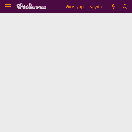
Giriş yap
Kayıt ol