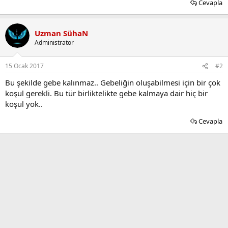
Cevapla
Uzman SühaN
Administrator
15 Ocak 2017
#2
Bu şekilde gebe kalınmaz.. Gebeliğin oluşabilmesi için bir çok
koşul gerekli. Bu tür birliktelikte gebe kalmaya dair hiç bir
koşul yok..
Cevapla