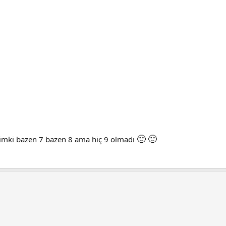
🙂
🙂
nimki bazen 7 bazen 8 ama hiç 9 olmadı