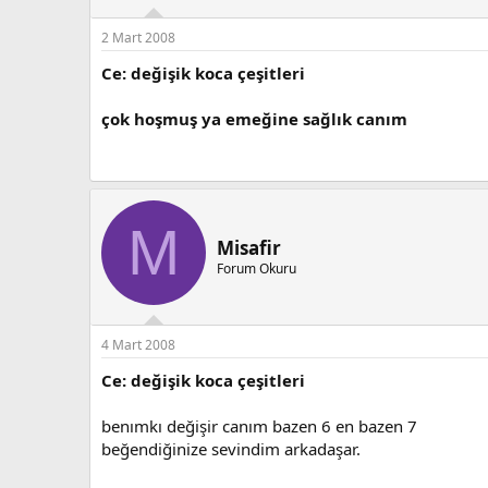
2 Mart 2008
Ce: değişik koca çeşitleri
çok hoşmuş ya emeğine sağlık canım
M
Misafir
Forum Okuru
4 Mart 2008
Ce: değişik koca çeşitleri
benımkı değişir canım bazen 6 en bazen 7
beğendiğinize sevindim arkadaşar.