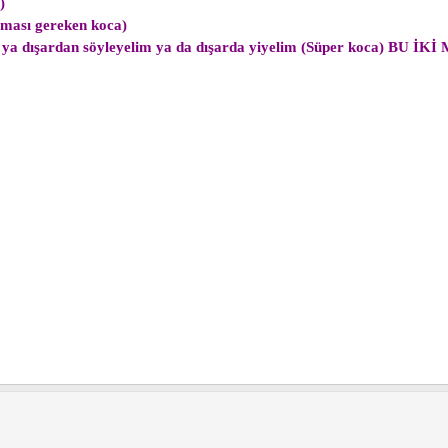
)
lması gereken koca)
k ya dışardan söyleyelim ya da dışarda yiyelim (Süper koca) BU 