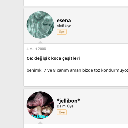
esena
Aktif Üye
Üye
4 Mart 2008
Ce: değişik koca çeşitleri
benimki 7 ve 8 canım aman bizde toz kondurmuyo
*jellibon*
Daimi Üye
Üye