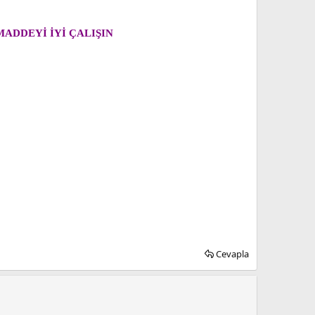
İKİ MADDEYİ İYİ ÇALIŞIN
Cevapla