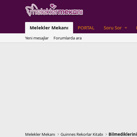
Melekler Mekanı
PORTAL
Soru Sor
Yeni mesajlar
Forumlarda ara
Melekler Mekanı
Guinnes Rekorlar Kitabı
Bilmediklerini