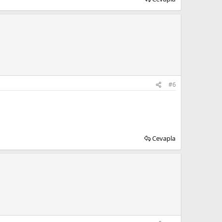
#6
Cevapla