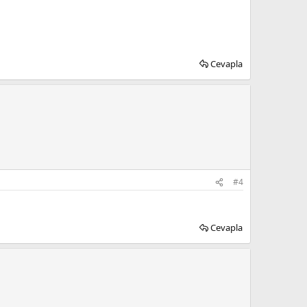
Cevapla
#4
Cevapla