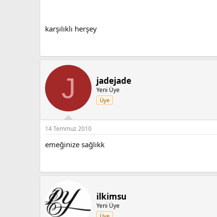
karşılıklı herşey
J
jadejade
Yeni Üye
Üye
14 Temmuz 2010
emeğinize sağlıkk
ilkimsu
Yeni Üye
Üye