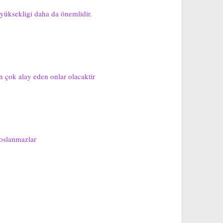
 yüksekligi daha da önemlidir.
n çok alay eden onlar olacaktir
hoslanmazlar