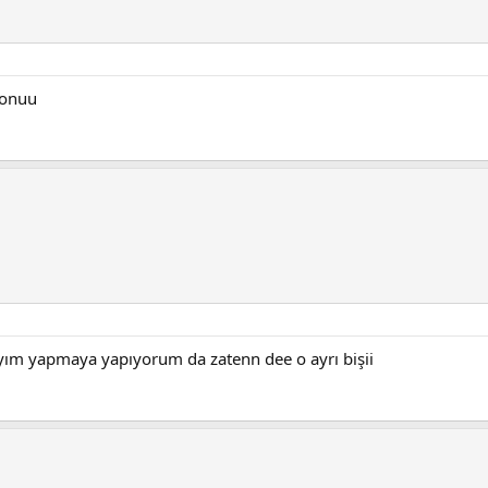
 onuu
zıyım yapmaya yapıyorum da zatenn dee o ayrı bişii