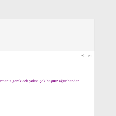
#1
vermeniz gerekicek yoksa çok başınız ağrır benden