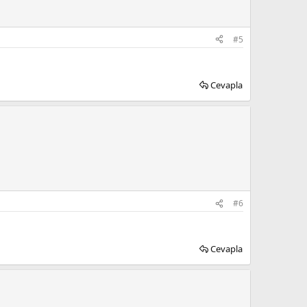
#5
Cevapla
#6
Cevapla