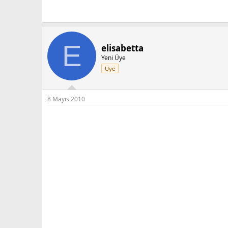
E
elisabetta
Yeni Üye
Üye
8 Mayıs 2010