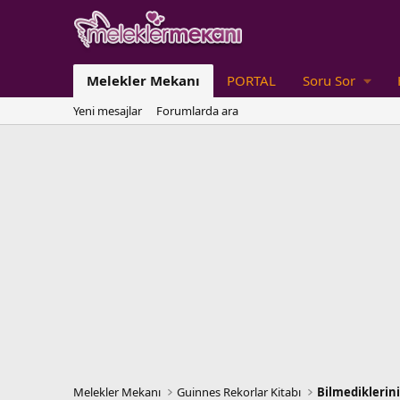
Melekler Mekanı
PORTAL
Soru Sor
Yeni mesajlar
Forumlarda ara
Melekler Mekanı
Guinnes Rekorlar Kitabı
Bilmediklerini