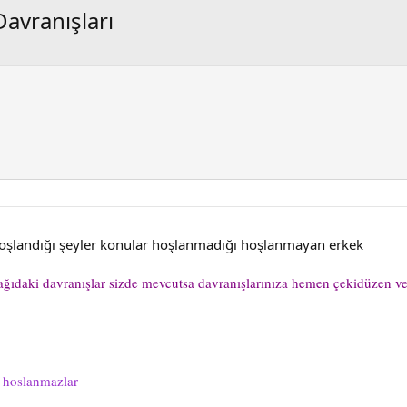
avranışları
 hoşlandığı şeyler konular hoşlanmadığı hoşlanmayan erkek
aşağıdaki davranışlar sizde mevcutsa davranışlarınıza hemen çekidüzen 
 hoslanmazlar