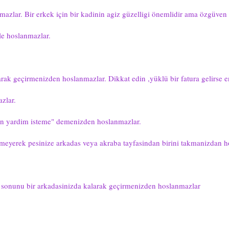
azlar. Bir erkek için bir kadinin agiz güzelligi önemlidir ama özgüven
le hoslanmazlar.
ak geçirmenizden hoslanmazlar. Dikkat edin ,yüklü bir fatura gelirse e
zlar.
en yardim isteme" demenizden hoslanmazlar.
meyerek pesinize arkadas veya akraba tayfasindan birini takmanizdan 
a sonunu bir arkadasinizda kalarak geçirmenizden hoslanmazlar