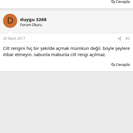
Cevapla
D
duygu 3268
Forum Okuru
20 Mart 2017
#2
Cilt rengini hiç bir şekilde açmak mümkün değil. böyle şeylere
itibar etmeyin. sabunla mabunla cilt rengi açılmaz.
Cevapla