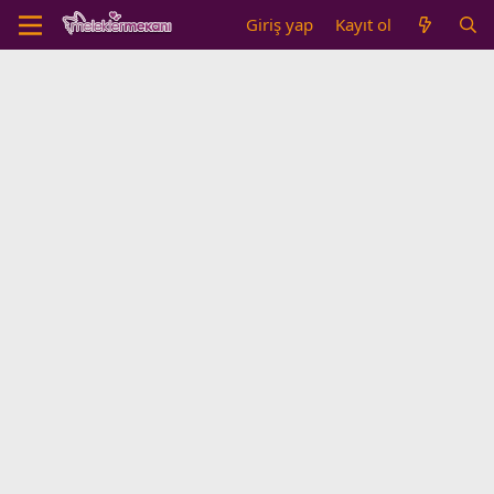
Giriş yap
Kayıt ol