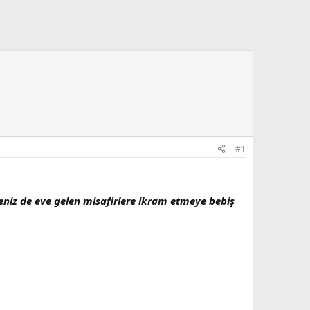
#1
niz de eve gelen misafirlere ikram etmeye bebiş