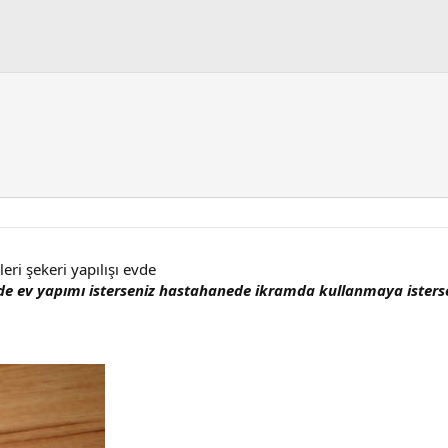
eri şekeri yapılışı evde
de ev yapımı isterseniz hastahanede ikramda kullanmaya isterse