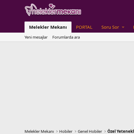
Melekler Mekanı
PORTAL
Soru Sor
Yeni mesajlar
Forumlarda ara
Melekler Mekanı
Hobiler
Genel Hobiler
Özel Yetenek