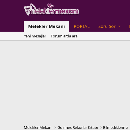
Melekler Mekanı
PORTAL
Soru Sor
Yeni mesajlar
Forumlarda ara
Melekler Mekanı
Guinnes Rekorlar Kitabı
Bilmedikleriniz