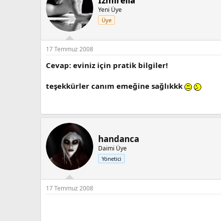
İzmirella
Yeni Üye
Üye
17 Temmuz 2008
Cevap: eviniz için pratik bilgiler!
teşekkürler canım emeğine sağlıkkk
handanca
Daimi Üye
Yönetici
17 Temmuz 2008