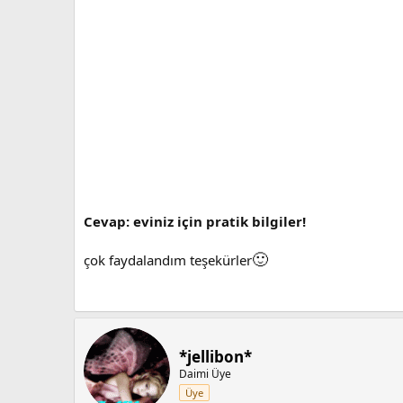
Cevap: eviniz için pratik bilgiler!
🙂
çok faydalandım teşekürler
*jellibon*
Daimi Üye
Üye