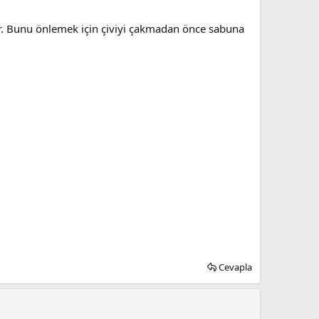
lir. Bunu önlemek için çiviyi çakmadan önce sabuna
Cevapla