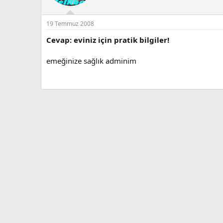
19 Temmuz 2008
Cevap: eviniz için pratik bilgiler!
emeğinize sağlık adminim