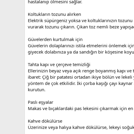
hastalanıp ölmesini sağlar.
Koltukların tozunu alırken
Elektrik süpürgeniz yoksa ve koltuklarınızın tozunu
vurarak tozunu çıkarın. Çıkan toz nemli beze yapış
Güvelerden kurtulmak için
Güvelerin dolaplarınızı istila etmelerini önlemek iç
giyecek dolabınıza ya da sandığın bir köşesine koy
Tahta kapı ve çerçeve temizliği
Ellerinizin beyaz veya açık renge boyanmış kapı ve t
ibaret: Çiğ bir patatesi ortadan ikiye bölün ve leke
yöntem de çok etkilidir. İki çorba kaşığı çayı kaynar
kurutun.
Paslı eşyalar
Makas ve bıçaklardaki pas lekesini çıkarmak için en i
Kahve dökülürse
Üzerinize veya halıya kahve dökülürse, lekeyi soğuk 