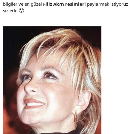
bilgiler ve en güzel
Filiz Ak?n resimleri
payla?mak istiyoruz
🙂
sizlerle