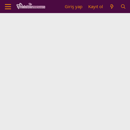
Giriş yap
Kayıt ol