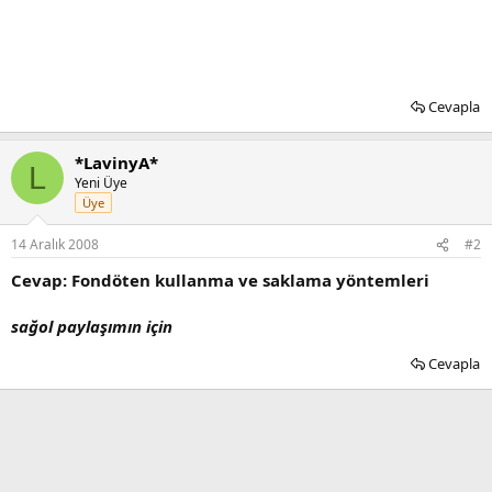
Cevapla
*LavinyA*
L
Yeni Üye
Üye
14 Aralık 2008
#2
Cevap: Fondöten kullanma ve saklama yöntemleri
sağol paylaşımın için
Cevapla