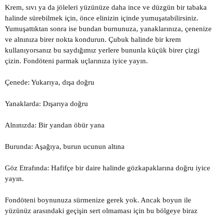
Krem, sıvı ya da jöleleri yüzünüze daha ince ve düzgün bir tabaka
halinde sürebilmek için, önce elinizin içinde yumuşatabilirsiniz.
Yumuşattıktan sonra ise bundan burnunuza, yanaklarınıza, çenenize
ve alnınıza birer nokta kondurun. Çubuk halinde bir krem
kullanıyorsanız bu saydığımız yerlere bununla küçük birer çizgi
çizin. Fondöteni parmak uçlarınıza iyice yayın.
Çenede: Yukarıya, dışa doğru
Yanaklarda: Dışarıya doğru
Alnınızda: Bir yandan öbür yana
Burunda: Aşağıya, burun ucunun altına
Göz Etrafında: Hafifçe bir daire halinde gözkapaklarına doğru iyice
yayın.
Fondöteni boynunuza sürmenize gerek yok. Ancak boyun ile
yüzünüz arasındaki geçişin sert olmaması için bu bölgeye biraz