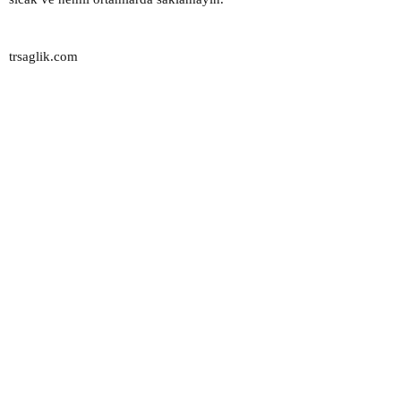
trsaglik.com