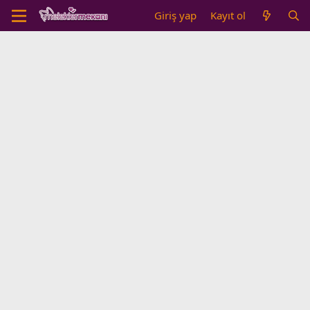
Giriş yap
Kayıt ol