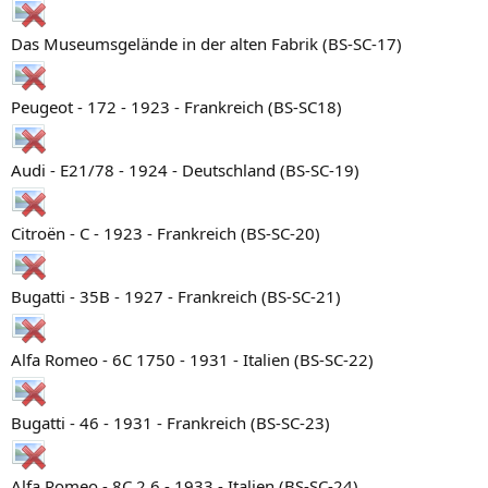
Das Museumsgelände in der alten Fabrik (BS-SC-17)
Peugeot - 172 - 1923 - Frankreich (BS-SC18)
Audi - E21/78 - 1924 - Deutschland (BS-SC-19)
Citroën - C - 1923 - Frankreich (BS-SC-20)
Bugatti - 35B - 1927 - Frankreich (BS-SC-21)
Alfa Romeo - 6C 1750 - 1931 - Italien (BS-SC-22)
Bugatti - 46 - 1931 - Frankreich (BS-SC-23)
Alfa Romeo - 8C 2,6 - 1933 - Italien (BS-SC-24)