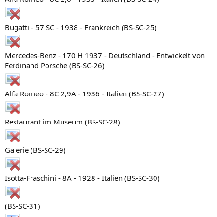
Bugatti - 57 SC - 1938 - Frankreich (BS-SC-25)
Mercedes-Benz - 170 H 1937 - Deutschland - Entwickelt von
Ferdinand Porsche (BS-SC-26)
Alfa Romeo - 8C 2,9A - 1936 - Italien (BS-SC-27)
Restaurant im Museum (BS-SC-28)
Galerie (BS-SC-29)
Isotta-Fraschini - 8A - 1928 - Italien (BS-SC-30)
(BS-SC-31)