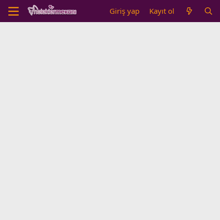
Giriş yap
Kayıt ol