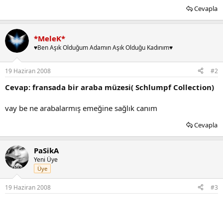
Cevapla
*MeleK*
♥Ben Aşık Olduğum Adamın Aşık Olduğu Kadınım♥
19 Haziran 2008
#2
Cevap: fransada bir araba müzesi( Schlumpf Collection)
vay be ne arabalarmış emeğine sağlık canım
Cevapla
PaSikA
Yeni Üye
Üye
19 Haziran 2008
#3