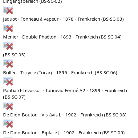
Eingangsbereich (BS-SC-02)
Jaquot - Tonneau à vapeur - 1878 - Frankreich (BS-SC-03)
Menier - Double Phaéton - 1893 - Frankreich (BS-SC-04)
(BS-SC-05)
Bollée - Tricycle (Tricar) - 1896 - Frankreich (BS-SC-06)
Panhard-Levassor - Tonneau Fermé A2 - 1899 - Frankreich
(BS-SC-07)
De Dion-Bouton - Vis-àvis L - 1902 - Frankreich (BS-SC-08)
De Dion-Bouton - Biplace J - 1902 - Frankreich (BS-SC-09)