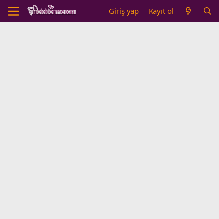
Giriş yap
Kayıt ol