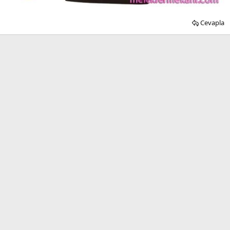
Cevapla