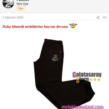
Yeni Üye
Üye
3 Ağustos 2009
#2
Daha bitmedi meleklerim buyrun devamı