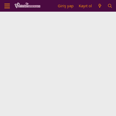
Giriş yap
Kayıt ol