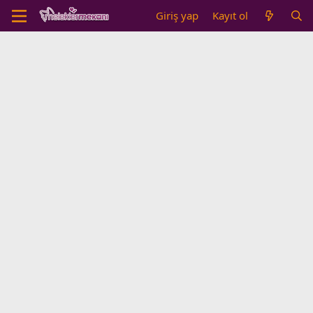
Giriş yap
Kayıt ol