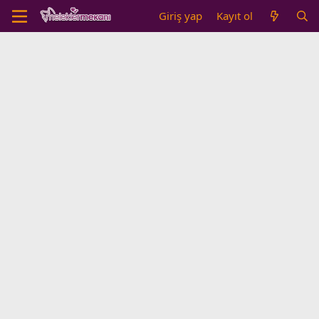
Giriş yap
Kayıt ol