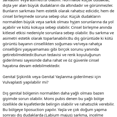
dışta yer alan büyük dudakların da altındadır ve görünmezler.
Bunların sarkması hem estetik olarak rahatsız edicidir, hem de
cinsel birleşmede soruna sebep olur. Küçük dudakların
normalden büyük veya sarkık olması hyjen sorunlarına da yol
açabilir ve kötü kokuya sebep olabilir. Cinsel birleşme anında
kitlesel etkisi nedeniyle sorunlara sebep olabilir. Bu sarkma ve
asimetri estetik olarak toparlanabilir.Bu dış görüntüde ki kötü
görüntü bayanın cinsellikten soğuması ve/veya rahatça
cinselliğini yaşayamaması gibi birçok sorunu yanında
getirebilmektedir.Bunun tedavisi ve renk koyuluğunun
giderilmesi sayesinde daha rahat ve öz güvenle cinsel
hayatına devam edebilmektedir.
Genital Şişkinlik veya Genital Yaşlanma giderilmesi için
Vulvaplasti yapılabilir mi?
Dış genital bölgenin normalden daha yağlı olması bazen
giyimde sorun olabilir. Mons pubis denen bu yağlı bölge
özellikle de kıyafetlerde belirgin olabilir ve rahatsızlık verebilir.
Bu bölgeye liposuction yapılır. Yaşla ve çok doğum yapma
sonrası dış dudaklarda (Labium majus) sarkma, incelme