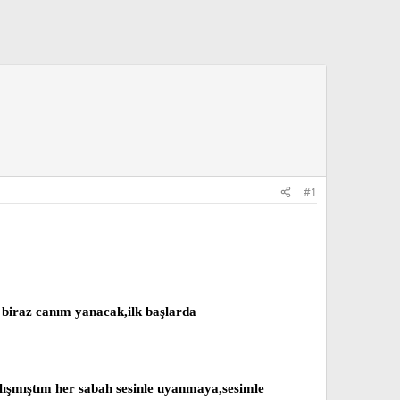
#1
 biraz canım yanacak,ilk başlarda
lışmıştım her sabah sesinle uyanmaya,sesimle