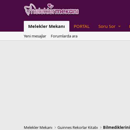
Melekler Mekanı
PORTAL
Soru Sor
Yeni mesajlar
Forumlarda ara
Melekler Mekanı
Guinnes Rekorlar Kitabı
Bilmediklerini