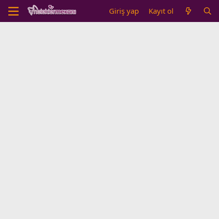
Giriş yap
Kayıt ol