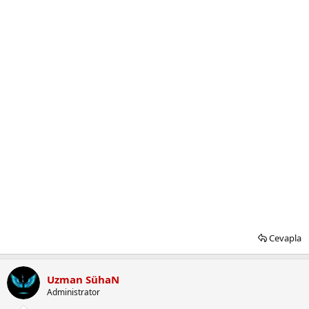
Cevapla
Uzman SühaN
Administrator