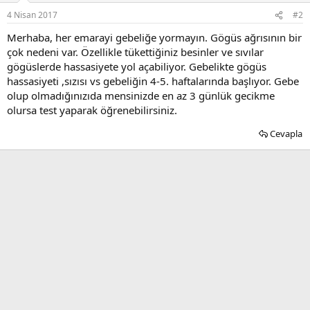
4 Nisan 2017
#2
Merhaba, her emarayi gebeliğe yormayın. Gögüs ağrısının bir
çok nedeni var. Özellikle tükettiğiniz besinler ve sıvılar
gögüslerde hassasiyete yol açabiliyor. Gebelikte gögüs
hassasiyeti ,sızısı vs gebeliğin 4-5. haftalarında başlıyor. Gebe
olup olmadığınızıda mensinizde en az 3 günlük gecikme
olursa test yaparak öğrenebilirsiniz.
Cevapla