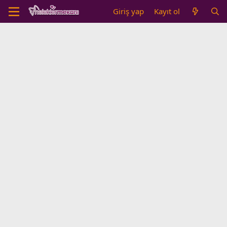
Giriş yap
Kayıt ol