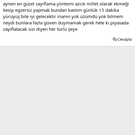
aynen en güzel zayıflama yöntemi azcık millet olarak ekmeği
kesip egzersiz yapmak bundan kastım günlük 15 dakika
yürüyüş bile iyi gelecektir inanın yok üzümdü yok bilmem
neydi bunlara fazla güven duymamak gerek hele ki piyasada
zayıflatacak sizi diyen her türlü şeye
Cevapla