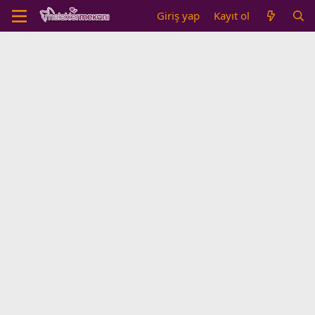
Giriş yap
Kayıt ol