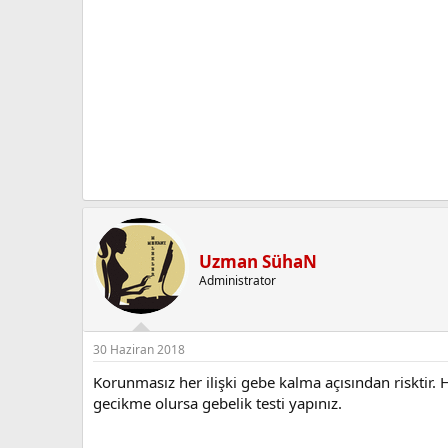
Uzman SühaN
Administrator
30 Haziran 2018
Korunmasız her ilişki gebe kalma açısından risktir
gecikme olursa gebelik testi yapınız.