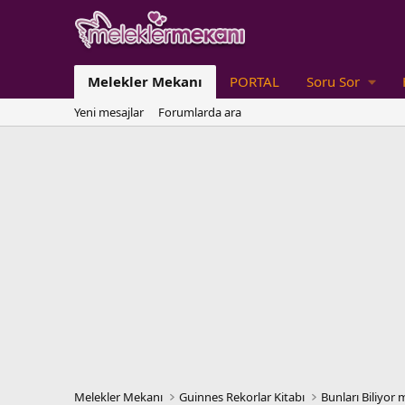
Melekler Mekanı
PORTAL
Soru Sor
Yeni mesajlar
Forumlarda ara
Melekler Mekanı
Guinnes Rekorlar Kitabı
Bunları Biliyor