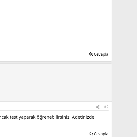
Cevapla
#2
ak test yaparak öğrenebilirsiniz. Adetinizde
Cevapla