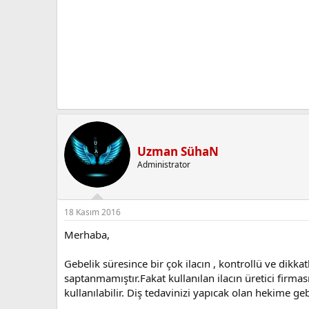
Uzman SühaN
Administrator
18 Kasım 2016
Merhaba,
Gebelik süresince bir çok ilacın , kontrollü ve dikkat
saptanmamıştır.Fakat kullanılan ilacın üretici firmas
kullanılabilir. Diş tedavinizi yapıcak olan hekime ge