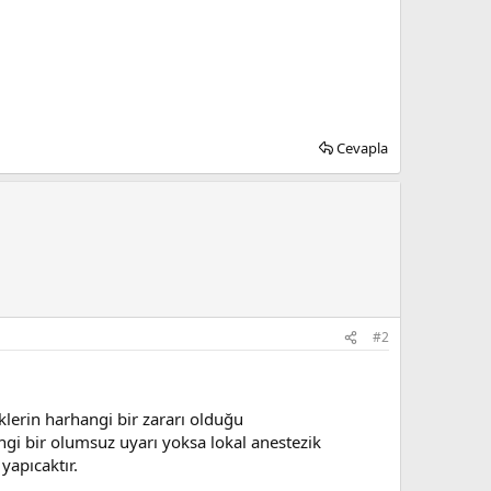
Cevapla
#2
ziklerin harhangi bir zararı olduğu
hangi bir olumsuz uyarı yoksa lokal anestezik
yapıcaktır.