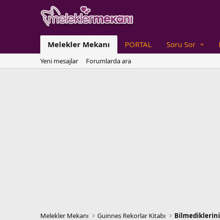
Melekler Mekanı
PORTAL
Soru Sor
Yeni mesajlar
Forumlarda ara
Melekler Mekanı
Guinnes Rekorlar Kitabı
Bilmediklerini