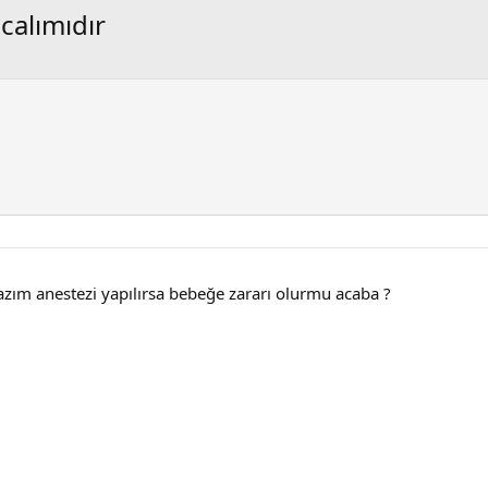
ncalımıdır
zım anestezi yapılırsa bebeğe zararı olurmu acaba ?